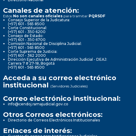
Canales de atención:
Estos
No son canales oficiales
para tramitar
PQRSDF
Consejo Superior de la Judicatura:
(+57) 601 - 565 8500
Corte Constitucional:
(+57) 601 - 350 6200
Consejo de Estado:
(+57) 601 - 350 6700
Comisión Nacional de Disciplina Judicial:
(+57) 601 - 565 8500
Corte Suprema de Justicia:
(+57) 601 - 362 2000
Dirección Ejecutiva de Administración Judicial - DEAJ:
Carrera 7 # 27-18, Bogotá
(+57) 601 - 565 8500
Acceda a su correo electrónico
institucional
(Servidores Judiciales)
Correo electrónico institucional:
info@cendoj.ramajudicial.gov.co
Otros Correos electrónicos:
Directorio de Correos Electrónicos Institucionales
Enlaces de interés: