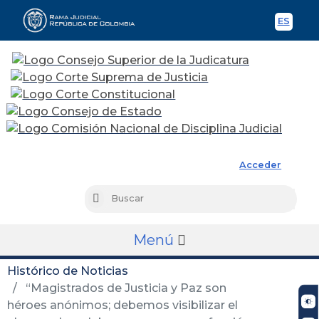
ES
Spani
Rama Judicial
Acceder
Busc
Buscar
Menú
Histórico de Noticias
“Magistrados de Justicia y Paz son
héroes anónimos; debemos visibilizar el