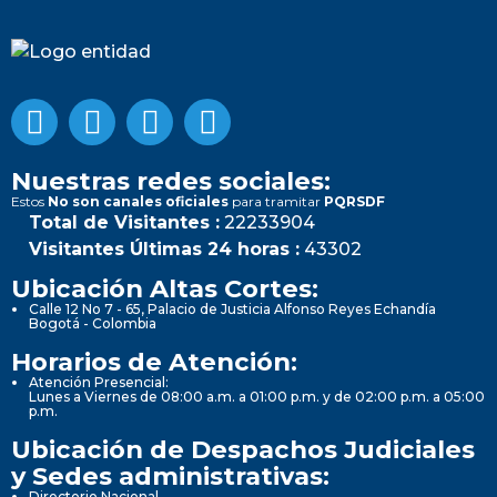
Nuestras redes sociales:
Estos
No son canales oficiales
para tramitar
PQRSDF
Total de Visitantes :
22233904
Visitantes Últimas 24 horas :
43302
Ubicación Altas Cortes:
Calle 12 No 7 - 65, Palacio de Justicia Alfonso Reyes Echandía
Bogotá - Colombia
Horarios de Atención:
Atención Presencial:
Lunes a Viernes de 08:00 a.m. a 01:00 p.m. y de 02:00 p.m. a 05:00
p.m.
Ubicación de Despachos Judiciales
y Sedes administrativas:
Directorio Nacional