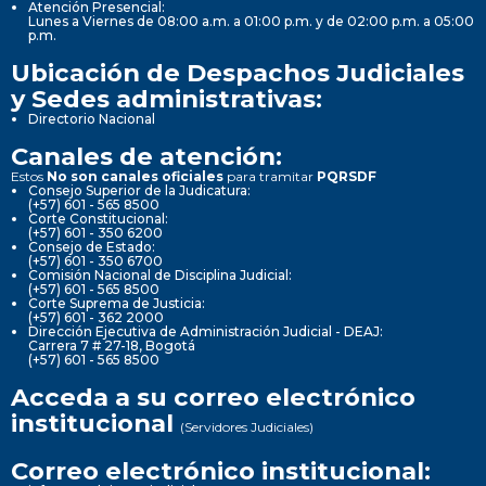
Atención Presencial:
Lunes a Viernes de 08:00 a.m. a 01:00 p.m. y de 02:00 p.m. a 05:00
p.m.
Ubicación de Despachos Judiciales
y Sedes administrativas:
Directorio Nacional
Canales de atención:
Estos
No son canales oficiales
para tramitar
PQRSDF
Consejo Superior de la Judicatura:
(+57) 601 - 565 8500
Corte Constitucional:
(+57) 601 - 350 6200
Consejo de Estado:
(+57) 601 - 350 6700
Comisión Nacional de Disciplina Judicial:
(+57) 601 - 565 8500
Corte Suprema de Justicia:
(+57) 601 - 362 2000
Dirección Ejecutiva de Administración Judicial - DEAJ:
Carrera 7 # 27-18, Bogotá
(+57) 601 - 565 8500
Acceda a su correo electrónico
institucional
(Servidores Judiciales)
Correo electrónico institucional: