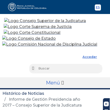
ES
Spani
Rama Judicial
Acceder
Busc
Buscar
Menú
Histórico de Noticias
Informe de Gestión Presidencia año
2017 – Consejo Superior de la Judicatura