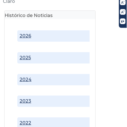
Claro
Histórico de Noticias
2026
2025
2024
2023
2022