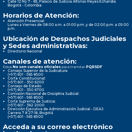
Calle 12 No 7 - 65, Palacio de Justicia Alfonso Reyes Echandía
Bogotá - Colombia
Horarios de Atención:
Atención Presencial:
Lunes a Viernes de 08:00 a.m. a 01:00 p.m. y de 02:00 p.m. a 05:00
p.m.
Ubicación de Despachos Judiciales
y Sedes administrativas:
Directorio Nacional
Canales de atención:
Estos
No son canales oficiales
para tramitar
PQRSDF
Consejo Superior de la Judicatura:
(+57) 601 - 565 8500
Corte Constitucional:
(+57) 601 - 350 6200
Consejo de Estado:
(+57) 601 - 350 6700
Comisión Nacional de Disciplina Judicial:
(+57) 601 - 565 8500
Corte Suprema de Justicia:
(+57) 601 - 362 2000
Dirección Ejecutiva de Administración Judicial - DEAJ:
Carrera 7 # 27-18, Bogotá
(+57) 601 - 565 8500
Acceda a su correo electrónico