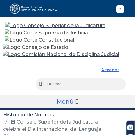
ES
Spani
Rama Judicial
Acceder
Busc
Buscar
Menú
Histórico de Noticias
El Consejo Superior de la Judicatura
celebra el Día Internacional del Lenguaje