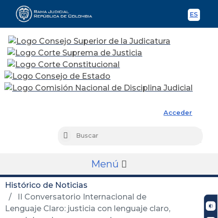
ES
Spani
Rama Judicial
Acceder
Busc
Buscar
Menú
Histórico de Noticias
II Conversatorio Internacional de
Lenguaje Claro: justicia con lenguaje claro,