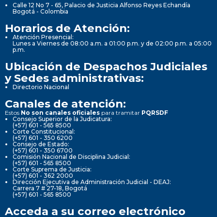
Calle 12 No 7 - 65, Palacio de Justicia Alfonso Reyes Echandía
Bogotá - Colombia
Horarios de Atención:
Atención Presencial:
Lunes a Viernes de 08:00 a.m. a 01:00 p.m. y de 02:00 p.m. a 05:00
p.m.
Ubicación de Despachos Judiciales
y Sedes administrativas:
Directorio Nacional
Canales de atención:
Estos
No son canales oficiales
para tramitar
PQRSDF
Consejo Superior de la Judicatura:
(+57) 601 - 565 8500
Corte Constitucional:
(+57) 601 - 350 6200
Consejo de Estado:
(+57) 601 - 350 6700
Comisión Nacional de Disciplina Judicial:
(+57) 601 - 565 8500
Corte Suprema de Justicia:
(+57) 601 - 362 2000
Dirección Ejecutiva de Administración Judicial - DEAJ:
Carrera 7 # 27-18, Bogotá
(+57) 601 - 565 8500
Acceda a su correo electrónico