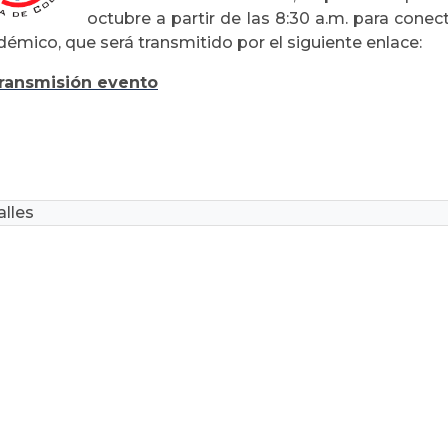
octubre a partir de las 8:30 a.m. para cone
émico, que será transmitido por el siguiente enlace:
ransmisión evento
lles