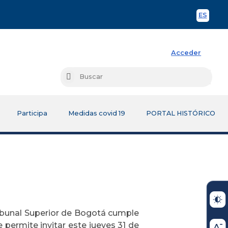
ES
Spani
Acceder
Busc
Buscar
Participa
Medidas covid 19
PORTAL HISTÓRICO
ibunal Superior de Bogotá cumple
 permite invitar este jueves 31 de