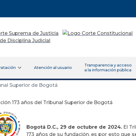
Transparencia y acceso
ratación
Atención al usuario
a la información pública
unal Superior de Bogotá
ción 173 años del Tribunal Superior de Bogotá
Bogotá D.C., 29 de octubre de 2024.
El Tr
173 años de su fundación, es por esto que se