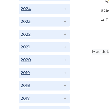
2024
acad
➡️
T
2023
2022
2021
Más deta
2020
2019
2018
2017