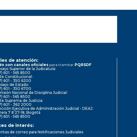
les de atención:
No son canales oficiales
para tramitar
PQRSDF
sejo Superior de la Judicatura:
7) 601 - 565 8500
te Constitucional:
7) 601 - 350 6200
sejo de Estado:
7) 601 - 350 6700
isión Nacional de Disciplina Judicial:
7) 601 - 565 8500
te Suprema de Justicia:
7) 601 - 362 2000
ección Ejecutiva de Administración Judicial - DEAJ:
rera 7 # 27-18, Bogotá
7) 601 - 565 8500
ces de interés:
ntas de correo para Notificaciones Judiciales