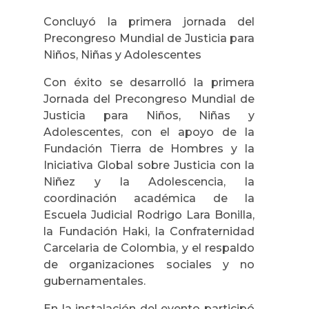
Concluyó la primera jornada del
Precongreso Mundial de Justicia para
Niños, Niñas y Adolescentes
Con éxito se desarrolló la primera
Jornada del Precongreso Mundial de
Justicia para Niños, Niñas y
Adolescentes, con el apoyo de la
Fundación Tierra de Hombres y la
Iniciativa Global sobre Justicia con la
Niñez y la Adolescencia, la
coordinación académica de la
Escuela Judicial Rodrigo Lara Bonilla,
la Fundación Haki, la Confraternidad
Carcelaria de Colombia, y el respaldo
de organizaciones sociales y no
gubernamentales.
En la instalación del evento participó