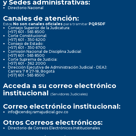
y Sedes administrativas:
Directorio Nacional
Canales de atención:
Estos
No son canales oficiales
para tramitar
PQRSDF
Consejo Superior de la Judicatura:
(+57) 601 - 565 8500
Corte Constitucional:
(+57) 601 - 350 6200
Consejo de Estado:
(+57) 601 - 350 6700
Comisión Nacional de Disciplina Judicial:
(+57) 601 - 565 8500
Corte Suprema de Justicia:
(+57) 601 - 362 2000
Dirección Ejecutiva de Administración Judicial - DEAJ:
Carrera 7 # 27-18, Bogotá
(+57) 601 - 565 8500
Acceda a su correo electrónico
institucional
(Servidores Judiciales)
Correo electrónico institucional:
info@cendoj.ramajudicial.gov.co
Otros Correos electrónicos:
Directorio de Correos Electrónicos Institucionales