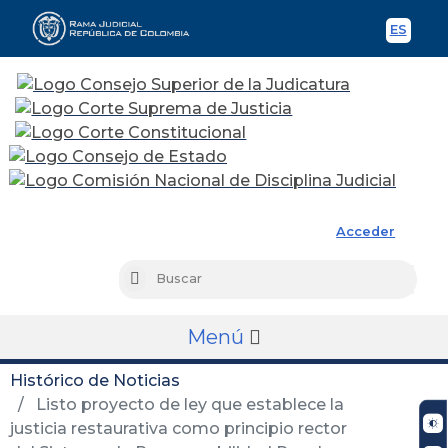
ES
Spani
Rama Judicial
Acceder
Busc
Buscar
Menú
Histórico de Noticias
Listo proyecto de ley que establece la
justicia restaurativa como principio rector