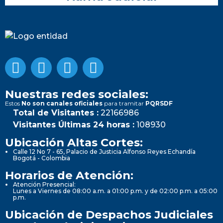
Nuestras redes sociales:
Estos
No son canales oficiales
para tramitar
PQRSDF
Total de Visitantes :
22166986
Visitantes Últimas 24 horas :
108930
Ubicación Altas Cortes:
Calle 12 No 7 - 65, Palacio de Justicia Alfonso Reyes Echandía
Bogotá - Colombia
Horarios de Atención:
Atención Presencial:
Lunes a Viernes de 08:00 a.m. a 01:00 p.m. y de 02:00 p.m. a 05:00
p.m.
Ubicación de Despachos Judiciales