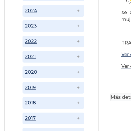
2024
se 
muj
2023
2022
TRA
Ver 
2021
Ver 
2020
2019
Más deta
2018
2017