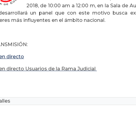
2018, de 10:00 am a 12:00 m, en la Sala de A
desarrollará un panel que con este motivo busca exa
eres más influyentes en el ámbito nacional.
NSMISIÓN:
en directo
en directo Usuarios de la Rama Judicial
lles