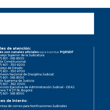
les de atención:
No son canales oficiales
para tramitar
PQRSDF
sejo Superior de la Judicatura:
7) 601 - 565 8500
te Constitucional:
7) 601 - 350 6200
sejo de Estado:
7) 601 - 350 6700
isión Nacional de Disciplina Judicial:
7) 601 - 565 8500
te Suprema de Justicia:
7) 601 - 362 2000
ección Ejecutiva de Administración Judicial - DEAJ:
rera 7 # 27-18, Bogotá
7) 601 - 565 8500
ces de interés:
ntas de correo para Notificaciones Judiciales