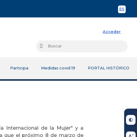
ES
Spani
Acceder
Busc
Buscar
Participa
Medidas covid 19
PORTAL HISTÓRICO
a Internacional de la Mujer" y a
rma que el próximo 8 de marzo de