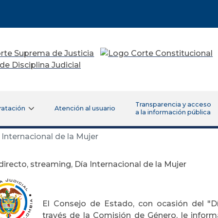
Transparencia y acceso
ratación
Atención al usuario
a la información pública
 Internacional de la Mujer
directo, streaming, Día Internacional de la Mujer
El Consejo de Estado, con ocasión del "Dí
través de la Comisión de Género, le info