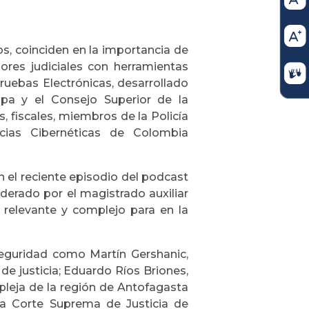
os, coinciden en la importancia de
ores judiciales con herramientas
uebas Electrónicas, desarrollado
opa y el Consejo Superior de la
s, fiscales, miembros de la Policía
ias Cibernéticas de Colombia
 el reciente episodio del podcast
derado por el magistrado auxiliar
relevante y complejo para en la
seguridad como Martín Gershanic,
de justicia; Eduardo Ríos Briones,
mpleja de la región de Antofagasta
la Corte Suprema de Justicia de