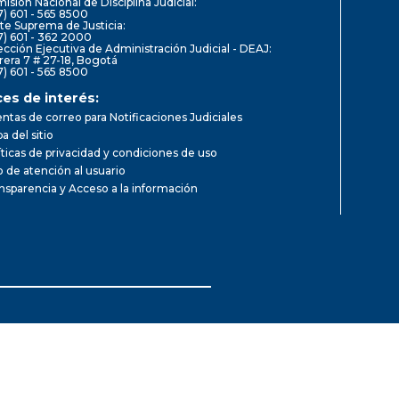
isión Nacional de Disciplina Judicial:
7) 601 - 565 8500
te Suprema de Justicia:
7) 601 - 362 2000
ección Ejecutiva de Administración Judicial - DEAJ:
rera 7 # 27-18, Bogotá
7) 601 - 565 8500
ces de interés:
ntas de correo para Notificaciones Judiciales
a del sitio
íticas de privacidad y condiciones de uso
io de atención al usuario
nsparencia y Acceso a la información