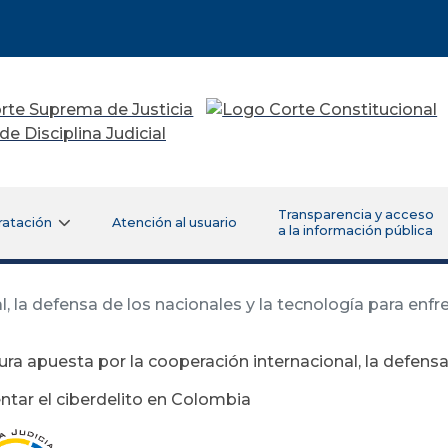
Transparencia y acceso
ratación
Atención al usuario
a la información pública
, la defensa de los nacionales y la tecnología para enfr
ura apuesta por la cooperación internacional, la defensa
ntar el ciberdelito en Colombia