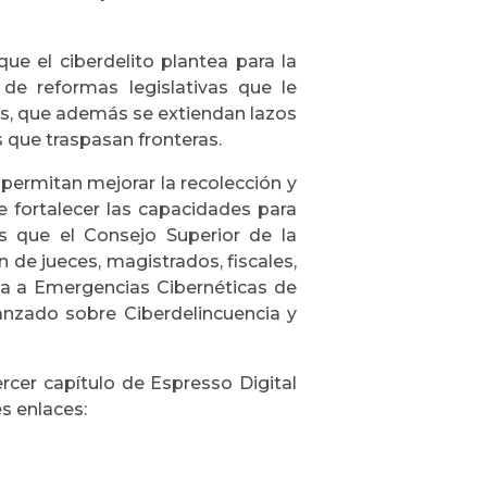
que el ciberdelito plantea para la
 de reformas legislativas que le
tes, que además se extiendan lazos
s que traspasan fronteras.
 permitan mejorar la recolección y
de fortalecer las capacidades para
as que el Consejo Superior de la
n de jueces, magistrados, fiscales,
ta a Emergencias Cibernéticas de
anzado sobre Ciberdelincuencia y
ercer capítulo de Espresso Digital
s enlaces: