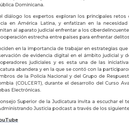
ública Dominicana.
l diálogo los expertos exploran los principales retos 
ticia en América Latina, y enfatizan en la necesidad
itan al aparato judicial enfrentar a los ciberdelincuen
ooperación estrecha entre países para enfrentar delito
ciden en la importancia de trabajar en estrategias que
ervación de evidencia digital en el ámbito judicial y 
 operadores judiciales y es esta una de las iniciativ
catura abandera y en la que se contó con la participaro
mbros de la Policía Nacional y del Grupo de Respues
ombia (COLCERT), durante el desarrollo del Curso Av
ebas Electrónicas.
onsejo Superior de la Judicatura invita a escuchar el t
dministrando Justicia podcast a través de los siguiente
ouTube