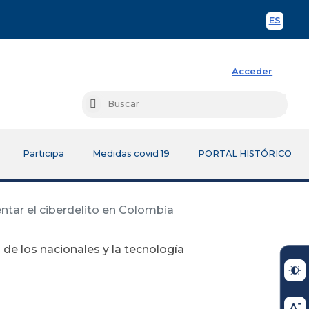
ES
Spani
Acceder
Busc
Buscar
Participa
Medidas covid 19
PORTAL HISTÓRICO
entar el ciberdelito en Colombia
 de los nacionales y la tecnología