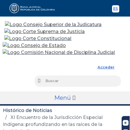
ES
Spani
Rama Judicial
Acceder
Busc
Buscar
Menú
Histórico de Noticias
XI Encuentro de la Jurisdicción Especial
Indígena: profundizando en las raíces de la