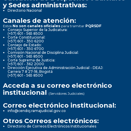
y Sedes administrativas:
Directorio Nacional
Canales de atención:
Estos
No son canales oficiales
para tramitar
PQRSDF
Consejo Superior de la Judicatura:
(+57) 601 - 565 8500
Corte Constitucional:
(+57) 601 - 350 6200
Consejo de Estado:
(+57) 601 - 350 6700
Comisión Nacional de Disciplina Judicial:
(+57) 601 - 565 8500
Corte Suprema de Justicia:
(+57) 601 - 362 2000
Dirección Ejecutiva de Administración Judicial - DEAJ:
Carrera 7 # 27-18, Bogotá
(+57) 601 - 565 8500
Acceda a su correo electrónico
institucional
(Servidores Judiciales)
Correo electrónico institucional:
info@cendoj.ramajudicial.gov.co
Otros Correos electrónicos:
Directorio de Correos Electrónicos Institucionales