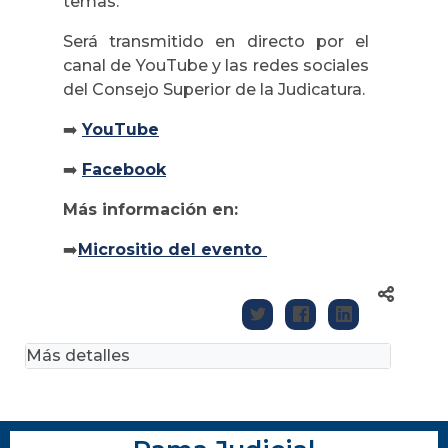
temas.
Será transmitido en directo por el
canal de YouTube y las redes sociales
del Consejo Superior de la Judicatura.
➡️
YouTube
➡️
Facebook
Más información en:
➡️
Micrositio del evento
Más detalles