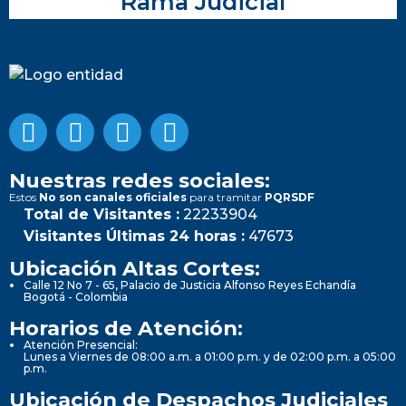
Rama Judicial
Nuestras redes sociales:
Estos
No son canales oficiales
para tramitar
PQRSDF
Total de Visitantes :
22233904
Visitantes Últimas 24 horas :
47673
Ubicación Altas Cortes:
Calle 12 No 7 - 65, Palacio de Justicia Alfonso Reyes Echandía
Bogotá - Colombia
Horarios de Atención:
Atención Presencial:
Lunes a Viernes de 08:00 a.m. a 01:00 p.m. y de 02:00 p.m. a 05:00
p.m.
Ubicación de Despachos Judiciales