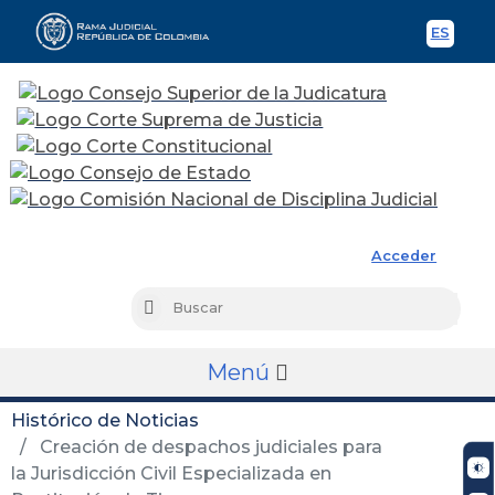
ES
Spani
Rama Judicial
Acceder
Busc
Buscar
Menú
Histórico de Noticias
Creación de despachos judiciales para
la Jurisdicción Civil Especializada en