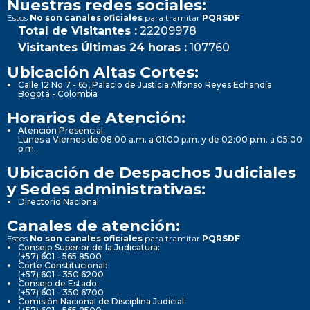
Nuestras redes sociales:
Estos
No son canales oficiales
para tramitar
PQRSDF
Total de Visitantes :
22209978
Visitantes Últimas 24 horas :
107760
Ubicación Altas Cortes:
Calle 12 No 7 - 65, Palacio de Justicia Alfonso Reyes Echandía
Bogotá - Colombia
Horarios de Atención:
Atención Presencial:
Lunes a Viernes de 08:00 a.m. a 01:00 p.m. y de 02:00 p.m. a 05:00
p.m.
Ubicación de Despachos Judiciales
y Sedes administrativas:
Directorio Nacional
Canales de atención:
Estos
No son canales oficiales
para tramitar
PQRSDF
Consejo Superior de la Judicatura:
(+57) 601 - 565 8500
Corte Constitucional:
(+57) 601 - 350 6200
Consejo de Estado:
(+57) 601 - 350 6700
Comisión Nacional de Disciplina Judicial: