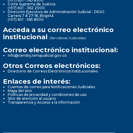
(+57) 601 - 565 8500
Corte Suprema de Justicia:
(+57) 601 - 362 2000
Dirección Ejecutiva de Administración Judicial - DEAJ:
Carrera 7 # 27-18, Bogotá
(+57) 601 - 565 8500
Acceda a su correo electrónico
institucional
(Servidores Judiciales)
Correo electrónico institucional:
info@cendoj.ramajudicial.gov.co
Otros Correos electrónicos:
Directorio de Correos Electrónicos Institucionales
Enlaces de interés:
Cuentas de correo para Notificaciones Judiciales
Mapa del sitio
Políticas de privacidad y condiciones de uso
Sitio de atención al usuario
Transparencia y Acceso a la información