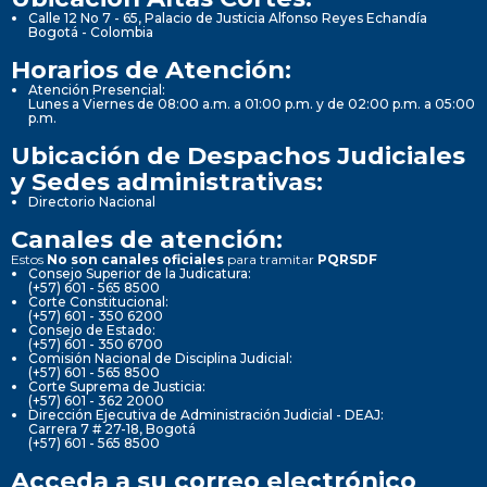
Calle 12 No 7 - 65, Palacio de Justicia Alfonso Reyes Echandía
Bogotá - Colombia
Horarios de Atención:
Atención Presencial:
Lunes a Viernes de 08:00 a.m. a 01:00 p.m. y de 02:00 p.m. a 05:00
p.m.
Ubicación de Despachos Judiciales
y Sedes administrativas:
Directorio Nacional
Canales de atención:
Estos
No son canales oficiales
para tramitar
PQRSDF
Consejo Superior de la Judicatura:
(+57) 601 - 565 8500
Corte Constitucional:
(+57) 601 - 350 6200
Consejo de Estado:
(+57) 601 - 350 6700
Comisión Nacional de Disciplina Judicial:
(+57) 601 - 565 8500
Corte Suprema de Justicia:
(+57) 601 - 362 2000
Dirección Ejecutiva de Administración Judicial - DEAJ:
Carrera 7 # 27-18, Bogotá
(+57) 601 - 565 8500
Acceda a su correo electrónico