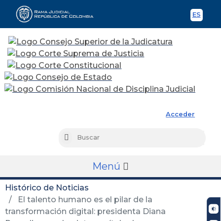
ES
Spani
Rama Judicial
Acceder
Busc
Buscar
Menú
Histórico de Noticias
El talento humano es el pilar de la
transformación digital: presidenta Diana