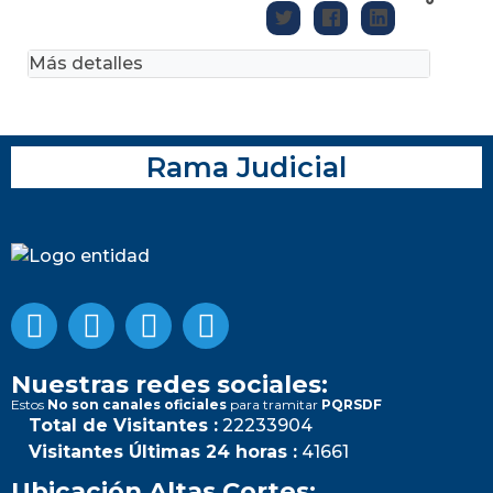
Más detalles
Rama Judicial
Nuestras redes sociales:
Estos
No son canales oficiales
para tramitar
PQRSDF
Total de Visitantes :
22233904
Visitantes Últimas 24 horas :
41661
Ubicación Altas Cortes: