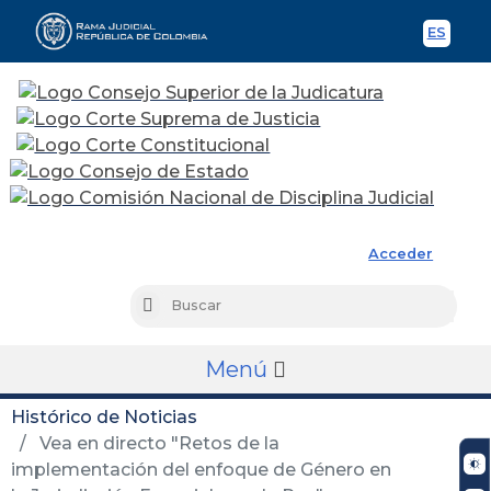
ES
Spani
Rama Judicial
Acceder
Busc
Buscar
Menú
Histórico de Noticias
Vea en directo "Retos de la
implementación del enfoque de Género en