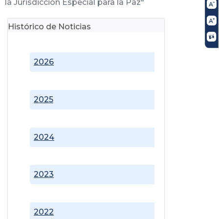
la Jurisdicción Especial para la Paz"
Histórico de Noticias
2026
2025
2024
2023
2022