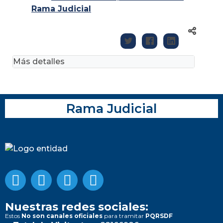
Rama Judicial
Más detalles
Rama Judicial
Nuestras redes sociales:
Estos
No son canales oficiales
para tramitar
PQRSDF