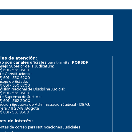
les de atención:
No son canales oficiales
para tramitar
PQRSDF
sejo Superior de la Judicatura:
7) 601 - 565 8500
te Constitucional:
7) 601 - 350 6200
sejo de Estado:
7) 601 - 350 6700
isión Nacional de Disciplina Judicial:
7) 601 - 565 8500
te Suprema de Justicia:
7) 601 - 362 2000
ección Ejecutiva de Administración Judicial - DEAJ:
rera 7 # 27-18, Bogotá
7) 601 - 565 8500
ces de interés:
ntas de correo para Notificaciones Judiciales