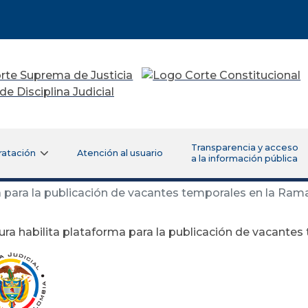
Transparencia y acceso
ratación
Atención al usuario
a la información pública
a para la publicación de vacantes temporales en la Rama
ura habilita plataforma para la publicación de vacantes