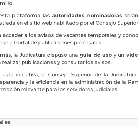
millo.
esta plataforma las
autoridades nominadoras
serán
strada en el sitio web habilitado por el Consejo Superior
a acceder a los avisos de vacantes temporales y conoc
rese a
Portal de publicaciones procesales
más, la Judicatura dispuso una
guía de uso
y un
vide
 realizar publicaciones y consultar los avisos.
 esta iniciativa, el Consejo Superior de la Judicatu
sparencia y la eficiencia en la administración de la Ram
rmación relevante para los servidores judiciales.
lles