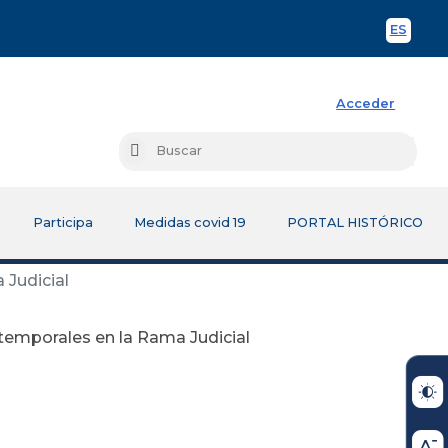
ES
Spani
Acceder
Busc
Buscar
Participa
Medidas covid 19
PORTAL HISTÓRICO
 Judicial
 temporales en la Rama Judicial