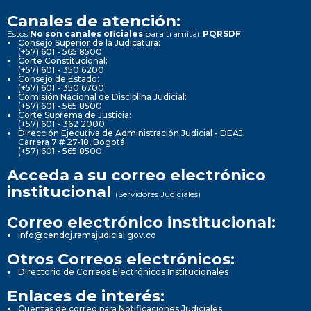
Canales de atención:
Estos
No son canales oficiales
para tramitar
PQRSDF
Consejo Superior de la Judicatura:
(+57) 601 - 565 8500
Corte Constitucional:
(+57) 601 - 350 6200
Consejo de Estado:
(+57) 601 - 350 6700
Comisión Nacional de Disciplina Judicial:
(+57) 601 - 565 8500
Corte Suprema de Justicia:
(+57) 601 - 362 2000
Dirección Ejecutiva de Administración Judicial - DEAJ:
Carrera 7 # 27-18, Bogotá
(+57) 601 - 565 8500
Acceda a su correo electrónico
institucional
(Servidores Judiciales)
Correo electrónico institucional:
info@cendoj.ramajudicial.gov.co
Otros Correos electrónicos:
Directorio de Correos Electrónicos Institucionales
Enlaces de interés:
Cuentas de correo para Notificaciones Judiciales