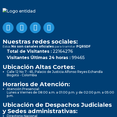
Nuestras redes sociales:
Estos
No son canales oficiales
para tramitar
PQRSDF
Total de Visitantes :
22164276
Visitantes Últimas 24 horas :
99465
Ubicación Altas Cortes:
Calle 12 No 7 - 65, Palacio de Justicia Alfonso Reyes Echandía
Bogotá - Colombia
Horarios de Atención:
Atención Presencial:
Lunes a Viernes de 08:00 a.m. a 01:00 p.m. y de 02:00 p.m. a 05:00
p.m.
Ubicación de Despachos Judiciales
y Sedes administrativas:
Directorio Nacional