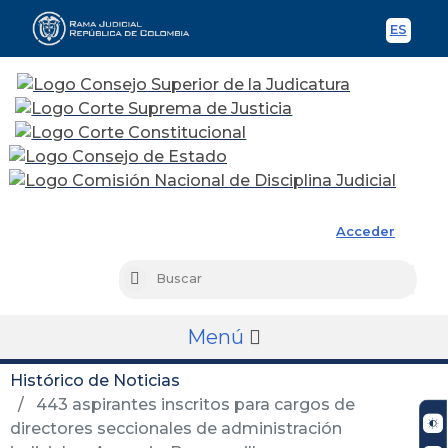
ES
Spani
Rama Judicial
Acceder
Busc
Buscar
Menú
Histórico de Noticias
443 aspirantes inscritos para cargos de
directores seccionales de administración