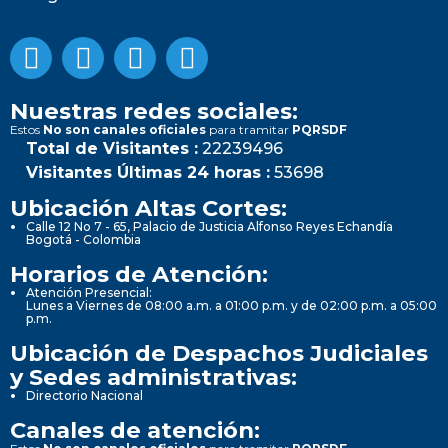
Nuestras redes sociales:
Estos
No son canales oficiales
para tramitar
PQRSDF
Total de Visitantes :
22239496
Visitantes Últimas 24 horas :
53698
Ubicación Altas Cortes:
Calle 12 No 7 - 65, Palacio de Justicia Alfonso Reyes Echandía
Bogotá - Colombia
Horarios de Atención:
Atención Presencial:
Lunes a Viernes de 08:00 a.m. a 01:00 p.m. y de 02:00 p.m. a 05:00
p.m.
Ubicación de Despachos Judiciales
y Sedes administrativas:
Directorio Nacional
Canales de atención: