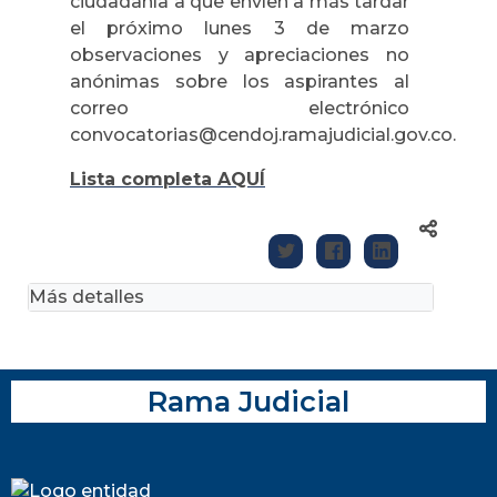
ciudadanía a que envíen a más tardar
el próximo lunes 3 de marzo
observaciones y apreciaciones no
anónimas sobre los aspirantes al
correo electrónico
convocatorias@cendoj.ramajudicial.gov.co.
Lista completa AQUÍ
Más detalles
Rama Judicial