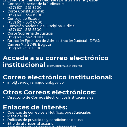
Estos
No son canales oficiales
para tramitar
PQRSDF
Consejo Superior de la Judicatura:
(+57) 601 - 565 8500
Corte Constitucional:
(+57) 601 - 350 6200
Consejo de Estado:
(+57) 601 - 350 6700
Comisión Nacional de Disciplina Judicial:
(+57) 601 - 565 8500
Corte Suprema de Justicia:
(+57) 601 - 362 2000
Dirección Ejecutiva de Administración Judicial - DEAJ:
Carrera 7 # 27-18, Bogotá
(+57) 601 - 565 8500
Acceda a su correo electrónico
institucional
(Servidores Judiciales)
Correo electrónico institucional:
info@cendoj.ramajudicial.gov.co
Otros Correos electrónicos:
Directorio de Correos Electrónicos Institucionales
Enlaces de interés:
Cuentas de correo para Notificaciones Judiciales
Mapa del sitio
Políticas de privacidad y condiciones de uso
Sitio de atención al usuario