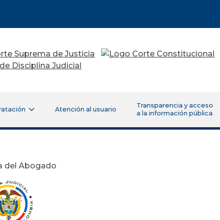
Transparencia y acceso
ratación
Atención al usuario
a la información pública
ía del Abogado