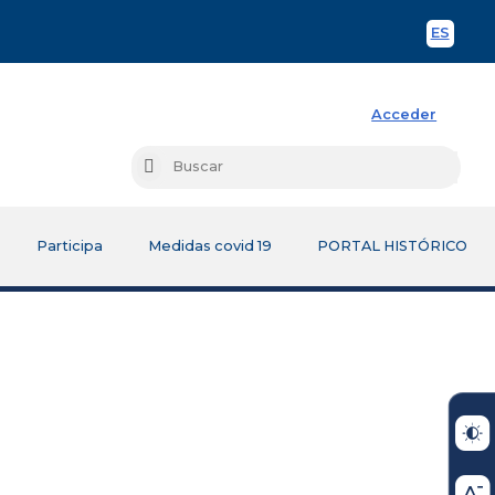
ES
Spani
Acceder
Busc
Buscar
Participa
Medidas covid 19
PORTAL HISTÓRICO