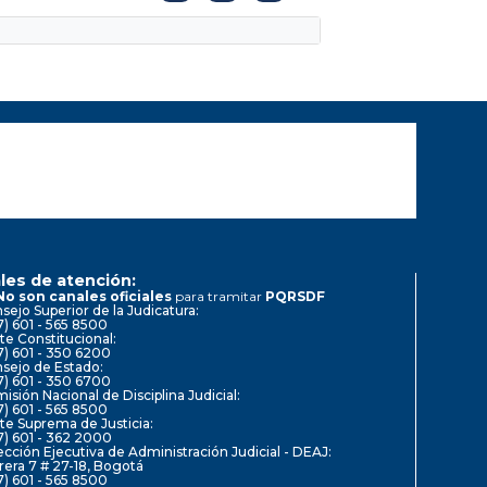
les de atención:
No son canales oficiales
para tramitar
PQRSDF
sejo Superior de la Judicatura:
7) 601 - 565 8500
te Constitucional:
7) 601 - 350 6200
sejo de Estado:
7) 601 - 350 6700
isión Nacional de Disciplina Judicial:
7) 601 - 565 8500
te Suprema de Justicia:
7) 601 - 362 2000
ección Ejecutiva de Administración Judicial - DEAJ:
rera 7 # 27-18, Bogotá
7) 601 - 565 8500