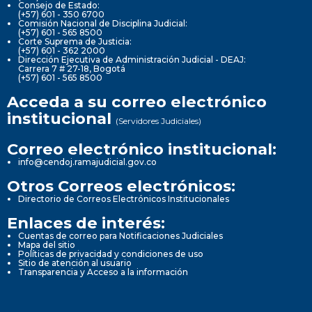
Consejo de Estado:
(+57) 601 - 350 6700
Comisión Nacional de Disciplina Judicial:
(+57) 601 - 565 8500
Corte Suprema de Justicia:
(+57) 601 - 362 2000
Dirección Ejecutiva de Administración Judicial - DEAJ:
Carrera 7 # 27-18, Bogotá
(+57) 601 - 565 8500
Acceda a su correo electrónico
institucional
(Servidores Judiciales)
Correo electrónico institucional:
info@cendoj.ramajudicial.gov.co
Otros Correos electrónicos:
Directorio de Correos Electrónicos Institucionales
Enlaces de interés:
Cuentas de correo para Notificaciones Judiciales
Mapa del sitio
Políticas de privacidad y condiciones de uso
Sitio de atención al usuario
Transparencia y Acceso a la información