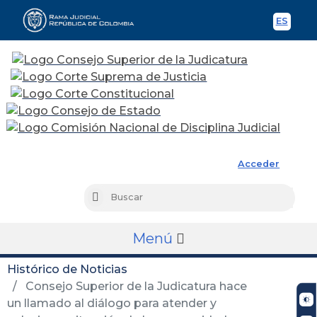
ES
Spani
Rama Judicial
Acceder
Busc
Buscar
Menú
Histórico de Noticias
Consejo Superior de la Judicatura hace
un llamado al diálogo para atender y