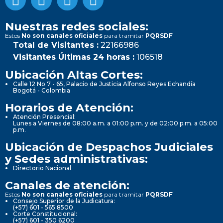
Nuestras redes sociales:
Estos
No son canales oficiales
para tramitar
PQRSDF
Total de Visitantes :
22166986
Visitantes Últimas 24 horas :
106518
Ubicación Altas Cortes:
Calle 12 No 7 - 65, Palacio de Justicia Alfonso Reyes Echandía
Bogotá - Colombia
Horarios de Atención:
Atención Presencial:
Lunes a Viernes de 08:00 a.m. a 01:00 p.m. y de 02:00 p.m. a 05:00
p.m.
Ubicación de Despachos Judiciales
y Sedes administrativas:
Directorio Nacional
Canales de atención:
Estos
No son canales oficiales
para tramitar
PQRSDF
Consejo Superior de la Judicatura:
(+57) 601 - 565 8500
Corte Constitucional:
(+57) 601 - 350 6200