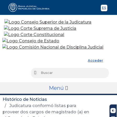
ES
Spani
Rama Judicial
Acceder
Busc
Buscar
Menú
Histórico de Noticias
Judicatura conformó listas para
proveer dos cargos de magistrado (a) en