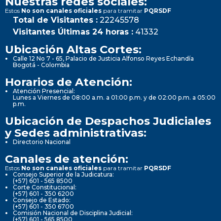
Nuestras redes sociales:
Estos
No son canales oficiales
para tramitar
PQRSDF
Total de Visitantes :
22245578
Visitantes Últimas 24 horas :
41332
Ubicación Altas Cortes:
Calle 12 No 7 - 65, Palacio de Justicia Alfonso Reyes Echandía
Bogotá - Colombia
Horarios de Atención:
Atención Presencial:
Lunes a Viernes de 08:00 a.m. a 01:00 p.m. y de 02:00 p.m. a 05:00
p.m.
Ubicación de Despachos Judiciales
y Sedes administrativas:
Directorio Nacional
Canales de atención:
Estos
No son canales oficiales
para tramitar
PQRSDF
Consejo Superior de la Judicatura:
(+57) 601 - 565 8500
Corte Constitucional:
(+57) 601 - 350 6200
Consejo de Estado:
(+57) 601 - 350 6700
Comisión Nacional de Disciplina Judicial:
(+57) 601 - 565 8500