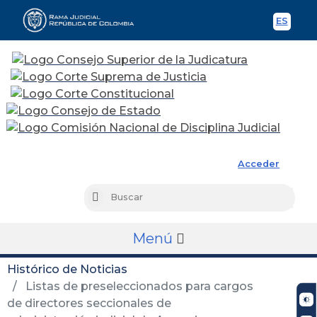
ES
Spani
Rama Judicial
Acceder
Busc
Buscar
Menú
Histórico de Noticias
Listas de preseleccionados para cargos
de directores seccionales de