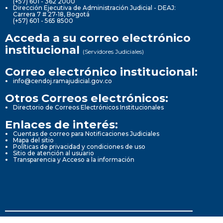
(+57) 601 - 362 2000
Dirección Ejecutiva de Administración Judicial - DEAJ:
Carrera 7 # 27-18, Bogotá
(+57) 601 - 565 8500
Acceda a su correo electrónico
institucional
(Servidores Judiciales)
Correo electrónico institucional:
info@cendoj.ramajudicial.gov.co
Otros Correos electrónicos:
Directorio de Correos Electrónicos Institucionales
Enlaces de interés:
Cuentas de correo para Notificaciones Judiciales
Mapa del sitio
Políticas de privacidad y condiciones de uso
Sitio de atención al usuario
Transparencia y Acceso a la información