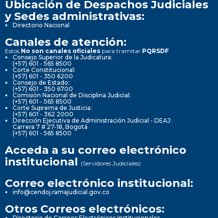
Ubicación de Despachos Judiciales
y Sedes administrativas:
Directorio Nacional
Canales de atención:
Estos
No son canales oficiales
para tramitar
PQRSDF
Consejo Superior de la Judicatura:
(+57) 601 - 565 8500
Corte Constitucional:
(+57) 601 - 350 6200
Consejo de Estado:
(+57) 601 - 350 6700
Comisión Nacional de Disciplina Judicial:
(+57) 601 - 565 8500
Corte Suprema de Justicia:
(+57) 601 - 362 2000
Dirección Ejecutiva de Administración Judicial - DEAJ:
Carrera 7 # 27-18, Bogotá
(+57) 601 - 565 8500
Acceda a su correo electrónico
institucional
(Servidores Judiciales)
Correo electrónico institucional:
info@cendoj.ramajudicial.gov.co
Otros Correos electrónicos:
Directorio de Correos Electrónicos Institucionales