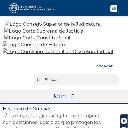
ES
Spani
Rama Judicial
Acceder
Busc
Buscar
Menú
Histórico de Noticias
La seguridad jurídica y la paz se logran
con decisiones judiciales que protegen los