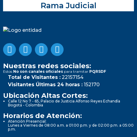
Rama Judicial
Nuestras redes sociales:
Estos
No son canales oficiales
para tramitar
PQRSDF
Total de Visitantes :
22157154
Visitantes Últimas 24 horas :
152170
Ubicación Altas Cortes:
Calle 12 No 7 - 65, Palacio de Justicia Alfonso Reyes Echandía
Bogotá - Colombia
Horarios de Atención:
Atención Presencial:
Lunes a Viernes de 08:00 a.m. a 01:00 p.m. y de 02:00 p.m. a 05:00
p.m.