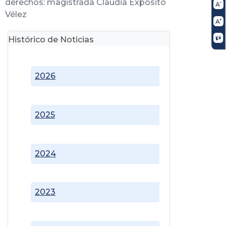
derechos: magistrada Claudia Expósito
Vélez
Histórico de Noticias
2026
2025
2024
2023