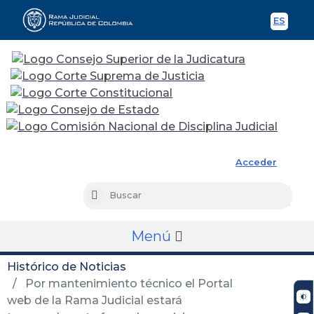
ES
Spani
Rama Judicial
Acceder
Busc
Buscar
Menú
Histórico de Noticias
Por mantenimiento técnico el Portal
web de la Rama Judicial estará