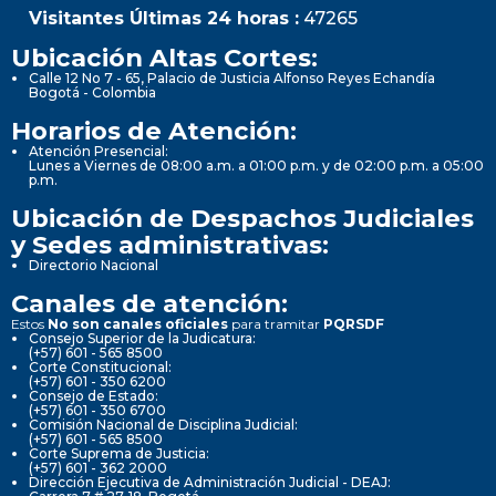
Visitantes Últimas 24 horas :
47265
Ubicación Altas Cortes:
Calle 12 No 7 - 65, Palacio de Justicia Alfonso Reyes Echandía
Bogotá - Colombia
Horarios de Atención:
Atención Presencial:
Lunes a Viernes de 08:00 a.m. a 01:00 p.m. y de 02:00 p.m. a 05:00
p.m.
Ubicación de Despachos Judiciales
y Sedes administrativas:
Directorio Nacional
Canales de atención:
Estos
No son canales oficiales
para tramitar
PQRSDF
Consejo Superior de la Judicatura:
(+57) 601 - 565 8500
Corte Constitucional:
(+57) 601 - 350 6200
Consejo de Estado:
(+57) 601 - 350 6700
Comisión Nacional de Disciplina Judicial:
(+57) 601 - 565 8500
Corte Suprema de Justicia:
(+57) 601 - 362 2000
Dirección Ejecutiva de Administración Judicial - DEAJ: