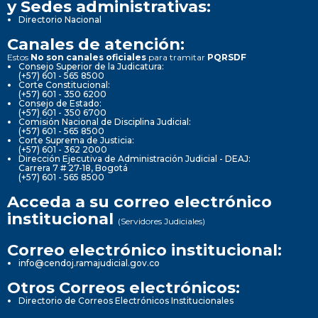
y Sedes administrativas:
Directorio Nacional
Canales de atención:
Estos
No son canales oficiales
para tramitar
PQRSDF
Consejo Superior de la Judicatura:
(+57) 601 - 565 8500
Corte Constitucional:
(+57) 601 - 350 6200
Consejo de Estado:
(+57) 601 - 350 6700
Comisión Nacional de Disciplina Judicial:
(+57) 601 - 565 8500
Corte Suprema de Justicia:
(+57) 601 - 362 2000
Dirección Ejecutiva de Administración Judicial - DEAJ:
Carrera 7 # 27-18, Bogotá
(+57) 601 - 565 8500
Acceda a su correo electrónico
institucional
(Servidores Judiciales)
Correo electrónico institucional:
info@cendoj.ramajudicial.gov.co
Otros Correos electrónicos:
Directorio de Correos Electrónicos Institucionales