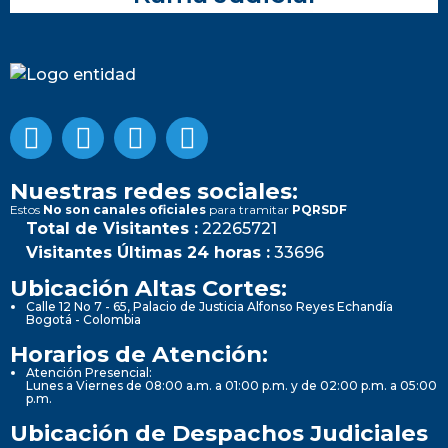
Nuestras redes sociales:
Estos
No son canales oficiales
para tramitar
PQRSDF
Total de Visitantes :
22265721
Visitantes Últimas 24 horas :
33696
Ubicación Altas Cortes:
Calle 12 No 7 - 65, Palacio de Justicia Alfonso Reyes Echandía
Bogotá - Colombia
Horarios de Atención:
Atención Presencial:
Lunes a Viernes de 08:00 a.m. a 01:00 p.m. y de 02:00 p.m. a 05:00
p.m.
Ubicación de Despachos Judiciales