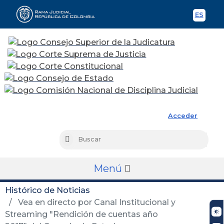
ES
Spani
Rama Judicial
Acceder
Busc
Buscar
Menú
Histórico de Noticias
Vea en directo por Canal Institucional y
Streaming "Rendición de cuentas año