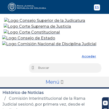
ES
Spani
Rama Judicial
Acceder
Busc
Buscar
Menú
Histórico de Noticias
Comisión Interinstitucional de la Rama
Judicial sesionó, por primera vez, desde el