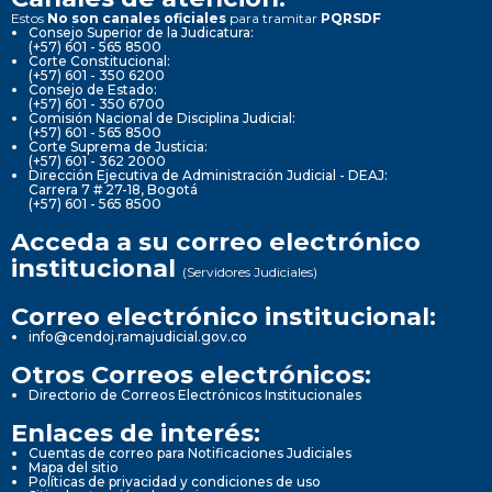
Estos
No son canales oficiales
para tramitar
PQRSDF
Consejo Superior de la Judicatura:
(+57) 601 - 565 8500
Corte Constitucional:
(+57) 601 - 350 6200
Consejo de Estado:
(+57) 601 - 350 6700
Comisión Nacional de Disciplina Judicial:
(+57) 601 - 565 8500
Corte Suprema de Justicia:
(+57) 601 - 362 2000
Dirección Ejecutiva de Administración Judicial - DEAJ:
Carrera 7 # 27-18, Bogotá
(+57) 601 - 565 8500
Acceda a su correo electrónico
institucional
(Servidores Judiciales)
Correo electrónico institucional:
info@cendoj.ramajudicial.gov.co
Otros Correos electrónicos:
Directorio de Correos Electrónicos Institucionales
Enlaces de interés:
Cuentas de correo para Notificaciones Judiciales
Mapa del sitio
Políticas de privacidad y condiciones de uso