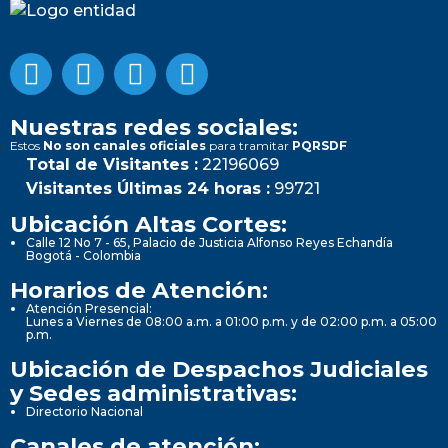
Nuestras redes sociales:
Estos
No son canales oficiales
para tramitar
PQRSDF
Total de Visitantes :
22196069
Visitantes Últimas 24 horas :
99721
Ubicación Altas Cortes:
Calle 12 No 7 - 65, Palacio de Justicia Alfonso Reyes Echandía
Bogotá - Colombia
Horarios de Atención:
Atención Presencial:
Lunes a Viernes de 08:00 a.m. a 01:00 p.m. y de 02:00 p.m. a 05:00
p.m.
Ubicación de Despachos Judiciales
y Sedes administrativas:
Directorio Nacional
Canales de atención: