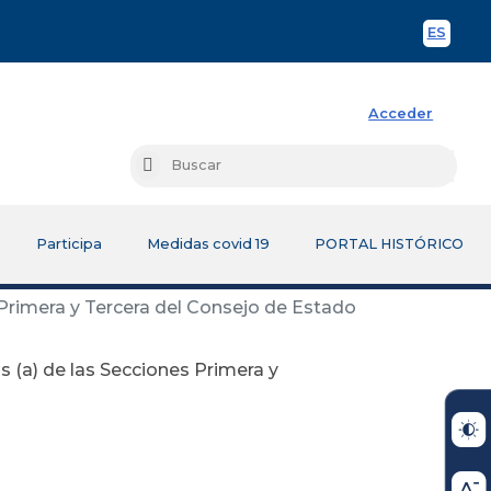
ES
Spani
Acceder
Busc
Buscar
Participa
Medidas covid 19
PORTAL HISTÓRICO
 Primera y Tercera del Consejo de Estado
 (a) de las Secciones Primera y