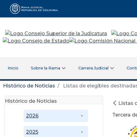
Rama Judicial
Inicio
Sobre la Rama
Carrera Judicial
Cont
Histórico de Noticias
Listas de elegibles destinada
Histórico de Noticias
Listas 
Tercera d
2026
2025