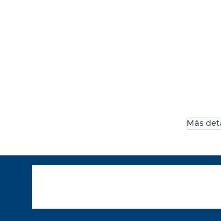
Más deta