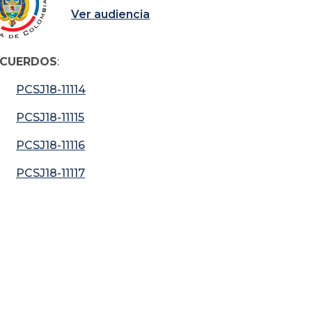
Ver audiencia
CUERDOS
:
PCSJ18-11114
PCSJ18-11115
PCSJ18-11116
PCSJ18-11117