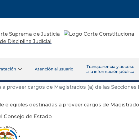
Transparencia y acceso
ratación
Atención al usuario
a la información pública
s a proveer cargos de Magistrados (a) de las Secciones
de elegibles destinadas a proveer cargos de Magistrados
el Consejo de Estado