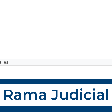
lles
Rama Judicial