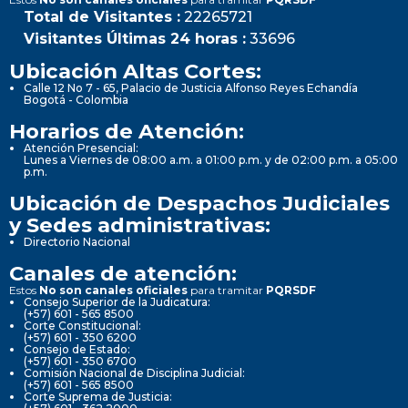
Total de Visitantes :
22265721
Visitantes Últimas 24 horas :
33696
Ubicación Altas Cortes:
Calle 12 No 7 - 65, Palacio de Justicia Alfonso Reyes Echandía
Bogotá - Colombia
Horarios de Atención:
Atención Presencial:
Lunes a Viernes de 08:00 a.m. a 01:00 p.m. y de 02:00 p.m. a 05:00
p.m.
Ubicación de Despachos Judiciales
y Sedes administrativas:
Directorio Nacional
Canales de atención:
Estos
No son canales oficiales
para tramitar
PQRSDF
Consejo Superior de la Judicatura:
(+57) 601 - 565 8500
Corte Constitucional:
(+57) 601 - 350 6200
Consejo de Estado:
(+57) 601 - 350 6700
Comisión Nacional de Disciplina Judicial:
(+57) 601 - 565 8500
Corte Suprema de Justicia: