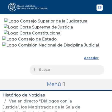
ES
Spani
Rama Judicial
Acceder
Busc
Buscar
Menú
Histórico de Noticias
Vea en directo "Diálogos con la
Justicia", los Magistrados de la Sala de