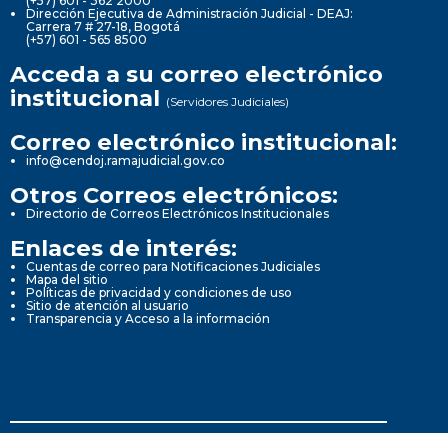
(+57) 601 - 362 2000
Dirección Ejecutiva de Administración Judicial - DEAJ:
Carrera 7 # 27-18, Bogotá
(+57) 601 - 565 8500
Acceda a su correo electrónico
institucional
(Servidores Judiciales)
Correo electrónico institucional:
info@cendoj.ramajudicial.gov.co
Otros Correos electrónicos:
Directorio de Correos Electrónicos Institucionales
Enlaces de interés:
Cuentas de correo para Notificaciones Judiciales
Mapa del sitio
Políticas de privacidad y condiciones de uso
Sitio de atención al usuario
Transparencia y Acceso a la información