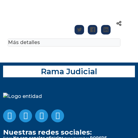
Más detalles
Rama Judicial
Nuestras redes sociales:
Estos
No son canales oficiales
para tramitar
PQRSDF