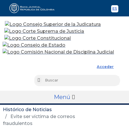
ES
Spani
Rama Judicial
Acceder
Busc
Buscar
Menú
Histórico de Noticias
Evite ser víctima de correos
fraudulentos