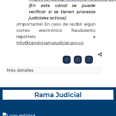
(En este canal se puede
verificar si se tienen procesos
judiciales activos)
¡Importante! En caso de recibir algún
correo electrónico fraudulento
repórtelo a
i
nfo@cendoj.ramajudicial.gov.co
Más detalles
Rama Judicial