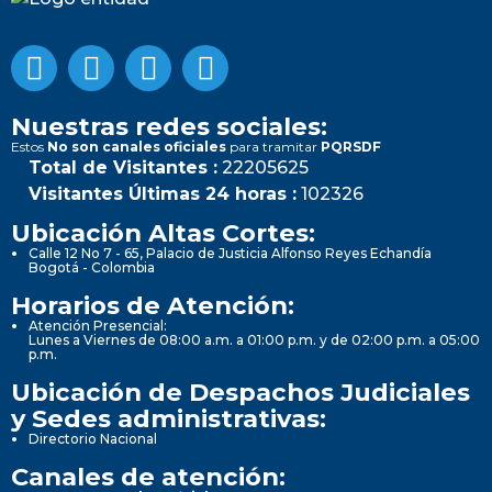
Nuestras redes sociales:
Estos
No son canales oficiales
para tramitar
PQRSDF
Total de Visitantes :
22205625
Visitantes Últimas 24 horas :
102326
Ubicación Altas Cortes:
Calle 12 No 7 - 65, Palacio de Justicia Alfonso Reyes Echandía
Bogotá - Colombia
Horarios de Atención:
Atención Presencial:
Lunes a Viernes de 08:00 a.m. a 01:00 p.m. y de 02:00 p.m. a 05:00
p.m.
Ubicación de Despachos Judiciales
y Sedes administrativas:
Directorio Nacional
Canales de atención: