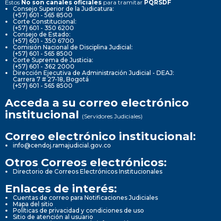
Estos
No son canales oficiales
para tramitar
PQRSDF
Consejo Superior de la Judicatura:
(+57) 601 - 565 8500
Corte Constitucional:
(+57) 601 - 350 6200
Consejo de Estado:
(+57) 601 - 350 6700
Comisión Nacional de Disciplina Judicial:
(+57) 601 - 565 8500
Corte Suprema de Justicia:
(+57) 601 - 362 2000
Dirección Ejecutiva de Administración Judicial - DEAJ:
Carrera 7 # 27-18, Bogotá
(+57) 601 - 565 8500
Acceda a su correo electrónico
institucional
(Servidores Judiciales)
Correo electrónico institucional:
info@cendoj.ramajudicial.gov.co
Otros Correos electrónicos:
Directorio de Correos Electrónicos Institucionales
Enlaces de interés:
Cuentas de correo para Notificaciones Judiciales
Mapa del sitio
Políticas de privacidad y condiciones de uso
Sitio de atención al usuario