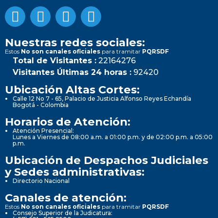
Nuestras redes sociales:
Estos
No son canales oficiales
para tramitar
PQRSDF
Total de Visitantes :
22164276
Visitantes Últimas 24 horas :
92420
Ubicación Altas Cortes:
Calle 12 No 7 - 65, Palacio de Justicia Alfonso Reyes Echandía
Bogotá - Colombia
Horarios de Atención:
Atención Presencial:
Lunes a Viernes de 08:00 a.m. a 01:00 p.m. y de 02:00 p.m. a 05:00
p.m.
Ubicación de Despachos Judiciales
y Sedes administrativas:
Directorio Nacional
Canales de atención:
Estos
No son canales oficiales
para tramitar
PQRSDF
Consejo Superior de la Judicatura: