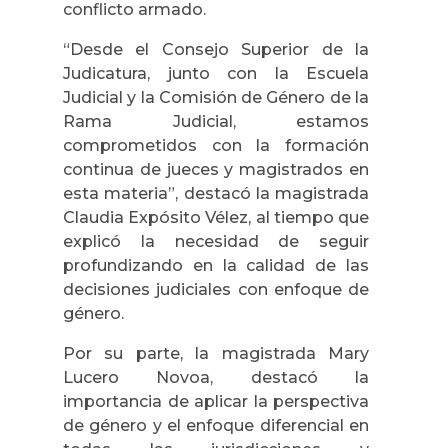
conflicto armado.
“Desde el Consejo Superior de la
Judicatura, junto con la Escuela
Judicial y la Comisión de Género de la
Rama Judicial, estamos
comprometidos con la formación
continua de jueces y magistrados en
esta materia”, destacó la magistrada
Claudia Expósito Vélez, al tiempo que
explicó la necesidad de seguir
profundizando en la calidad de las
decisiones judiciales con enfoque de
género.
Por su parte, la magistrada Mary
Lucero Novoa, destacó la
importancia de aplicar la perspectiva
de género y el enfoque diferencial en