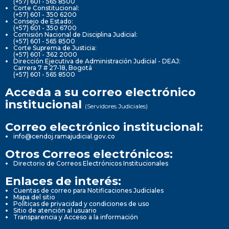
(+57) 601 - 565 8500
Corte Constitucional:
(+57) 601 - 350 6200
Consejo de Estado:
(+57) 601 - 350 6700
Comisión Nacional de Disciplina Judicial:
(+57) 601 - 565 8500
Corte Suprema de Justicia:
(+57) 601 - 362 2000
Dirección Ejecutiva de Administración Judicial - DEAJ:
Carrera 7 # 27-18, Bogotá
(+57) 601 - 565 8500
Acceda a su correo electrónico
institucional
(Servidores Judiciales)
Correo electrónico institucional:
info@cendoj.ramajudicial.gov.co
Otros Correos electrónicos:
Directorio de Correos Electrónicos Institucionales
Enlaces de interés:
Cuentas de correo para Notificaciones Judiciales
Mapa del sitio
Políticas de privacidad y condiciones de uso
Sitio de atención al usuario
Transparencia y Acceso a la información