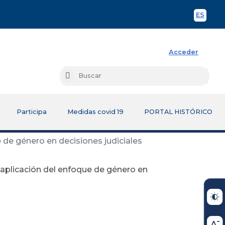
ES
Spani
Acceder
Busc
Buscar
Participa
Medidas covid 19
PORTAL HISTÓRICO
 de género en decisiones judiciales
 aplicación del enfoque de género en