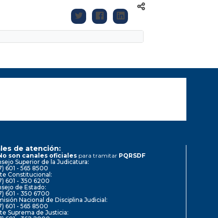
les de atención:
No son canales oficiales
para tramitar
PQRSDF
sejo Superior de la Judicatura:
7) 601 - 565 8500
te Constitucional:
7) 601 - 350 6200
sejo de Estado:
7) 601 - 350 6700
isión Nacional de Disciplina Judicial:
7) 601 - 565 8500
te Suprema de Justicia: