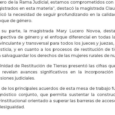
ero de la Rama Judicial, estamos comprometidos con l
istrados en esta materia”, destacó la magistrada Clau
licó la necesidad de seguir profundizando en la calidad
oque de género.
 su parte, la magistrada Mary Lucero Novoa, desta
pectiva de género y el enfoque diferencial en todas la
vinculante y transversal para todos los jueces y juezas
usticia, y en cuanto a los procesos de restitución de 
 salvaguardar los derechos de las mujeres rurales de nu
nidad de Restitución de Tierras presentó las cifras que
 revelan avances significativos en la incorporaci
siones judiciales.
 de los principales acuerdos de esta mesa de trabajo fu
gnóstico conjunto, que permita sustentar la constru
rinstitucional orientado a superar las barreras de acceso
desigualdad.