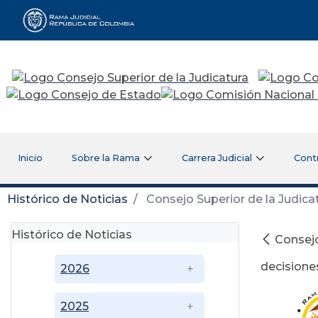
Rama Judicial
Inicio
Sobre la Rama
Carrera Judicial
Cont
Histórico de Noticias
Consejo Superior de la Judica
Histórico de Noticias
Consejo
decisiones
2026
2025