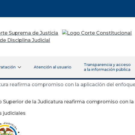
Transparencia y acceso
ratación
Atención al usuario
a la información pública
tura reafirma compromiso con la aplicación del enfoque
 Superior de la Judicatura reafirma compromiso con la
 judiciales