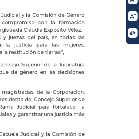
 Judicial y la Comisión de Género
ro compromiso con la formación
gistrada Claudia Expósito Vélez.
s y juezas del país, en todas las
a la justicia para las mujeres,
a restitución de tierras”,
Consejo Superior de la Judicatura
que de género en las decisiones
s magistradas de la Corporación,
residenta del Consejo Superior de
Rama Judicial para fortalecer la
iales y garantizar una justicia más
Escuela Judicial y la Comisión de