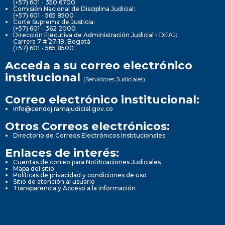
(+57) 601 - 350 6700
Comisión Nacional de Disciplina Judicial:
(+57) 601 - 565 8500
Corte Suprema de Justicia:
(+57) 601 - 362 2000
Dirección Ejecutiva de Administración Judicial - DEAJ:
Carrera 7 # 27-18, Bogotá
(+57) 601 - 565 8500
Acceda a su correo electrónico
institucional
(Servidores Judiciales)
Correo electrónico institucional:
info@cendoj.ramajudicial.gov.co
Otros Correos electrónicos:
Directorio de Correos Electrónicos Institucionales
Enlaces de interés:
Cuentas de correo para Notificaciones Judiciales
Mapa del sitio
Políticas de privacidad y condiciones de uso
Sitio de atención al usuario
Transparencia y Acceso a la información