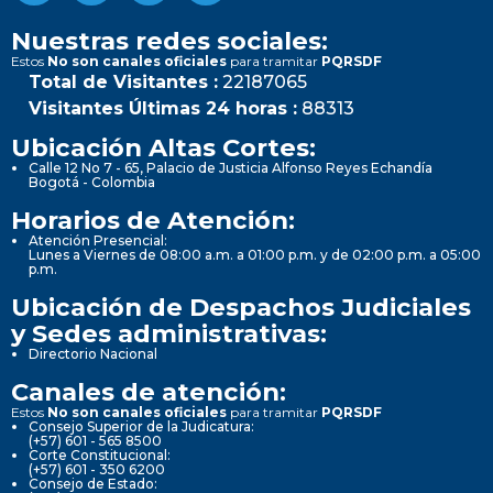
Nuestras redes sociales:
Estos
No son canales oficiales
para tramitar
PQRSDF
Total de Visitantes :
22187065
Visitantes Últimas 24 horas :
88313
Ubicación Altas Cortes:
Calle 12 No 7 - 65, Palacio de Justicia Alfonso Reyes Echandía
Bogotá - Colombia
Horarios de Atención:
Atención Presencial:
Lunes a Viernes de 08:00 a.m. a 01:00 p.m. y de 02:00 p.m. a 05:00
p.m.
Ubicación de Despachos Judiciales
y Sedes administrativas:
Directorio Nacional
Canales de atención:
Estos
No son canales oficiales
para tramitar
PQRSDF
Consejo Superior de la Judicatura:
(+57) 601 - 565 8500
Corte Constitucional:
(+57) 601 - 350 6200
Consejo de Estado: