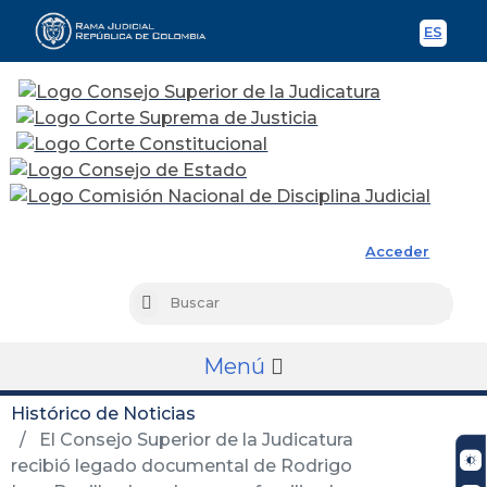
ES
Spani
Rama Judicial
Acceder
Busc
Buscar
Menú
Histórico de Noticias
El Consejo Superior de la Judicatura
recibió legado documental de Rodrigo