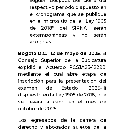
lleguen después del cierre del
respectivo periodo dispuesto en
el cronograma que se publique
en el micrositio de la “Ley 1905
de 2018” del SIRNA, serán
extemporáneas y no serán
acogidas.
Bogotá D.C., 12 de mayo de 2025
. El
Consejo Superior de la Judicatura
expidió el Acuerdo PCSJA25-12298,
mediante el cual abre etapa de
inscripción para la presentación del
examen de Estado (2025-II)
dispuesto en la Ley 1905 de 2018, que
se llevará a cabo en el mes de
octubre de 2025.
Los egresados de la carrera de
derecho y abogados sujetos de la