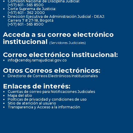
Comisión Nacional de Disciplina Judicial:
(+57) 601 - 565 8500
Corte Suprema de Justicia:
(+57) 601 - 362 2000
Dirección Ejecutiva de Administración Judicial - DEAJ:
Carrera 7 # 27-18, Bogotá
(+57) 601 - 565 8500
Acceda a su correo electrónico
institucional
(Servidores Judiciales)
Correo electrónico institucional:
info@cendoj.ramajudicial.gov.co
Otros Correos electrónicos:
Directorio de Correos Electrónicos Institucionales
Enlaces de interés:
Cuentas de correo para Notificaciones Judiciales
Mapa del sitio
Políticas de privacidad y condiciones de uso
Sitio de atención al usuario
Transparencia y Acceso a la información