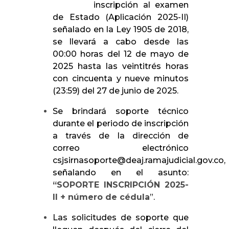
inscripción al examen
de Estado (Aplicación 2025-II)
señalado en la Ley 1905 de 2018,
se llevará a cabo desde las
00:00 horas del 12 de mayo de
2025 hasta las veintitrés horas
con cincuenta y nueve minutos
(23:59) del 27 de junio de 2025.
Se brindará soporte técnico
durante el periodo de inscripción
a través de la dirección de
correo electrónico
csjsirnasoporte@deaj.ramajudicial.gov.co,
señalando en el asunto:
“SOPORTE INSCRIPCIÓN 2025-
II + número de cédula
”.
Las solicitudes de soporte que