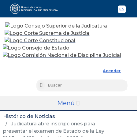
ES
Spani
Rama Judicial
Acceder
Busc
Buscar
Menú
Histórico de Noticias
Judicatura abre inscripciones para
presentar el examen de Estado de la Ley