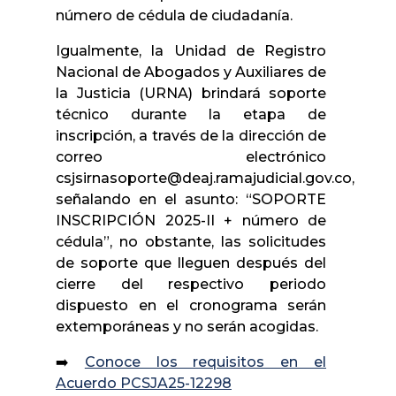
número de cédula de ciudadanía.
Igualmente, la Unidad de Registro
Nacional de Abogados y Auxiliares de
la Justicia (URNA) brindará soporte
técnico durante la etapa de
inscripción, a través de la dirección de
correo electrónico
csjsirnasoporte@deaj.ramajudicial.gov.co,
señalando en el asunto: “SOPORTE
INSCRIPCIÓN 2025-II + número de
cédula”, no obstante, las solicitudes
de soporte que lleguen después del
cierre del respectivo periodo
dispuesto en el cronograma serán
extemporáneas y no serán acogidas.
➡️
Conoce los requisitos en el
Acuerdo PCSJA25-12298