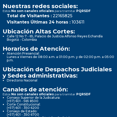
Nuestras redes sociales:
Estos
No son canales oficiales
para tramitar
PQRSDF
Total de Visitantes :
22165825
Visitantes Últimas 24 horas :
103611
Ubicación Altas Cortes:
Calle 12 No 7 - 65, Palacio de Justicia Alfonso Reyes Echandía
Bogotá - Colombia
Horarios de Atención:
Atención Presencial:
Lunes a Viernes de 08:00 a.m. a 01:00 p.m. y de 02:00 p.m. a 05:00
p.m.
Ubicación de Despachos Judiciales
y Sedes administrativas:
Directorio Nacional
Canales de atención:
Estos
No son canales oficiales
para tramitar
PQRSDF
Consejo Superior de la Judicatura:
(+57) 601 - 565 8500
Corte Constitucional:
(+57) 601 - 350 6200
Consejo de Estado:
(+57) 601 - 350 6700