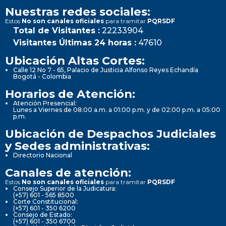
Nuestras redes sociales:
Estos
No son canales oficiales
para tramitar
PQRSDF
Total de Visitantes :
22233904
Visitantes Últimas 24 horas :
47610
Ubicación Altas Cortes:
Calle 12 No 7 - 65, Palacio de Justicia Alfonso Reyes Echandía
Bogotá - Colombia
Horarios de Atención:
Atención Presencial:
Lunes a Viernes de 08:00 a.m. a 01:00 p.m. y de 02:00 p.m. a 05:00
p.m.
Ubicación de Despachos Judiciales
y Sedes administrativas:
Directorio Nacional
Canales de atención:
Estos
No son canales oficiales
para tramitar
PQRSDF
Consejo Superior de la Judicatura:
(+57) 601 - 565 8500
Corte Constitucional:
(+57) 601 - 350 6200
Consejo de Estado:
(+57) 601 - 350 6700