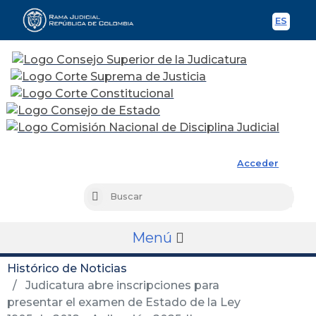
ES
Spani
Rama Judicial
Acceder
Busc
Buscar
Menú
Histórico de Noticias
Judicatura abre inscripciones para
presentar el examen de Estado de la Ley