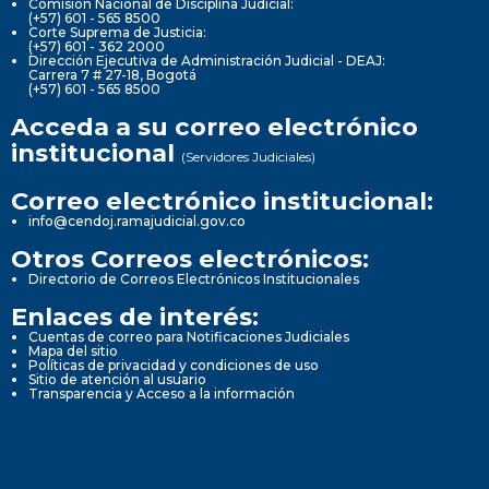
Comisión Nacional de Disciplina Judicial:
(+57) 601 - 565 8500
Corte Suprema de Justicia:
(+57) 601 - 362 2000
Dirección Ejecutiva de Administración Judicial - DEAJ:
Carrera 7 # 27-18, Bogotá
(+57) 601 - 565 8500
Acceda a su correo electrónico
institucional
(Servidores Judiciales)
Correo electrónico institucional:
info@cendoj.ramajudicial.gov.co
Otros Correos electrónicos:
Directorio de Correos Electrónicos Institucionales
Enlaces de interés:
Cuentas de correo para Notificaciones Judiciales
Mapa del sitio
Políticas de privacidad y condiciones de uso
Sitio de atención al usuario
Transparencia y Acceso a la información