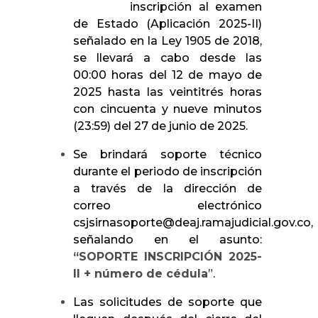
inscripción al examen
de Estado (Aplicación 2025-II)
señalado en la Ley 1905 de 2018,
se llevará a cabo desde las
00:00 horas del 12 de mayo de
2025 hasta las veintitrés horas
con cincuenta y nueve minutos
(23:59) del 27 de junio de 2025.
Se brindará soporte técnico
durante el periodo de inscripción
a través de la dirección de
correo electrónico
csjsirnasoporte@deaj.ramajudicial.gov.co,
señalando en el asunto:
“SOPORTE INSCRIPCIÓN 2025-
II + número de cédula
”.
Las solicitudes de soporte que