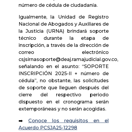
número de cédula de ciudadanía.
Igualmente, la Unidad de Registro
Nacional de Abogados y Auxiliares de
la Justicia (URNA) brindará soporte
técnico durante la etapa de
inscripción, a través de la dirección de
correo electrónico
csjsirnasoporte@deaj.ramajudicial.gov.co,
señalando en el asunto: “SOPORTE
INSCRIPCIÓN 2025-II + número de
cédula”, no obstante, las solicitudes
de soporte que lleguen después del
cierre del respectivo periodo
dispuesto en el cronograma serán
extemporáneas y no serán acogidas.
➡️
Conoce los requisitos en el
Acuerdo PCSJA25-12298