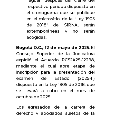
lleguen después del cierre del
respectivo periodo dispuesto en
el cronograma que se publique
en el micrositio de la “Ley 1905
de 2018” del SIRNA, serán
extemporáneas y no serán
acogidas.
Bogotá D.C., 12 de mayo de 2025
. El
Consejo Superior de la Judicatura
expidió el Acuerdo PCSJA25-12298,
mediante el cual abre etapa de
inscripción para la presentación del
examen de Estado (2025-II)
dispuesto en la Ley 1905 de 2018, que
se llevará a cabo en el mes de
octubre de 2025.
Los egresados de la carrera de
derecho y abogados sujetos de la