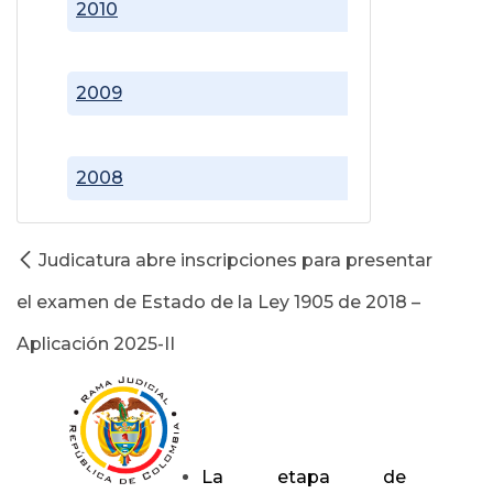
2010
2009
2008
Judicatura abre inscripciones para presentar
el examen de Estado de la Ley 1905 de 2018 –
Aplicación 2025-II
La etapa de