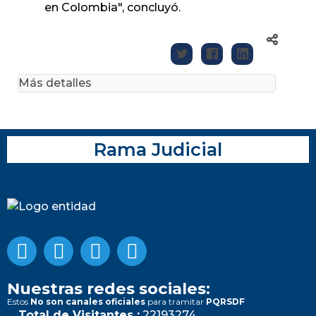
en Colombia", concluyó.
Más detalles
Rama Judicial
Nuestras redes sociales:
Estos
No son canales oficiales
para tramitar
PQRSDF
Total de Visitantes :
22193274