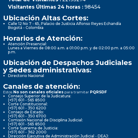
Visitantes Últimas 24 horas :
98454
Ubicación Altas Cortes:
Calle 12 No 7 - 65, Palacio de Justicia Alfonso Reyes Echandía
Bogotá - Colombia
Horarios de Atención:
Atención Presencial:
Lunes a Viernes de 08:00 a.m. a 01:00 p.m. y de 02:00 p.m. a 05:00
p.m.
Ubicación de Despachos Judiciales
y Sedes administrativas:
Directorio Nacional
Canales de atención:
Estos
No son canales oficiales
para tramitar
PQRSDF
Consejo Superior de la Judicatura:
(+57) 601 - 565 8500
Corte Constitucional:
(+57) 601 - 350 6200
Consejo de Estado:
(+57) 601 - 350 6700
Comisión Nacional de Disciplina Judicial:
(+57) 601 - 565 8500
Corte Suprema de Justicia:
(+57) 601 - 362 2000
Dirección Ejecutiva de Administración Judicial - DEAJ: