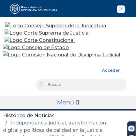
ES
Spani
Rama Judicial
Acceder
Busc
Buscar
Menú
Histórico de Noticias
Independencia judicial, transformación
digital y políticas de calidad en la justicia,