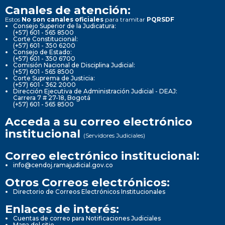
Canales de atención:
Estos
No son canales oficiales
para tramitar
PQRSDF
Consejo Superior de la Judicatura:
(+57) 601 - 565 8500
Corte Constitucional:
(+57) 601 - 350 6200
Consejo de Estado:
(+57) 601 - 350 6700
Comisión Nacional de Disciplina Judicial:
(+57) 601 - 565 8500
Corte Suprema de Justicia:
(+57) 601 - 362 2000
Dirección Ejecutiva de Administración Judicial - DEAJ:
Carrera 7 # 27-18, Bogotá
(+57) 601 - 565 8500
Acceda a su correo electrónico
institucional
(Servidores Judiciales)
Correo electrónico institucional:
info@cendoj.ramajudicial.gov.co
Otros Correos electrónicos:
Directorio de Correos Electrónicos Institucionales
Enlaces de interés:
Cuentas de correo para Notificaciones Judiciales
Mapa del sitio