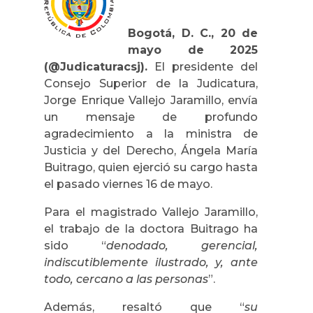
Bogotá, D. C., 20 de
mayo de 2025
(@Judicaturacsj).
El presidente del
Consejo Superior de la Judicatura,
Jorge Enrique Vallejo Jaramillo, envía
un mensaje de profundo
agradecimiento a la ministra de
Justicia y del Derecho, Ángela María
Buitrago, quien ejerció su cargo hasta
el pasado viernes 16 de mayo.
Para el magistrado Vallejo Jaramillo,
el trabajo de la doctora Buitrago ha
sido “
denodado, gerencial,
indiscutiblemente ilustrado, y, ante
todo, cercano a las personas
”.
Además, resaltó que “
su