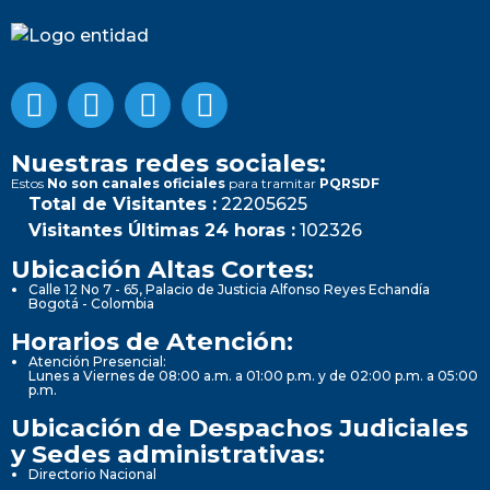
Nuestras redes sociales:
Estos
No son canales oficiales
para tramitar
PQRSDF
Total de Visitantes :
22205625
Visitantes Últimas 24 horas :
102326
Ubicación Altas Cortes:
Calle 12 No 7 - 65, Palacio de Justicia Alfonso Reyes Echandía
Bogotá - Colombia
Horarios de Atención:
Atención Presencial:
Lunes a Viernes de 08:00 a.m. a 01:00 p.m. y de 02:00 p.m. a 05:00
p.m.
Ubicación de Despachos Judiciales
y Sedes administrativas:
Directorio Nacional