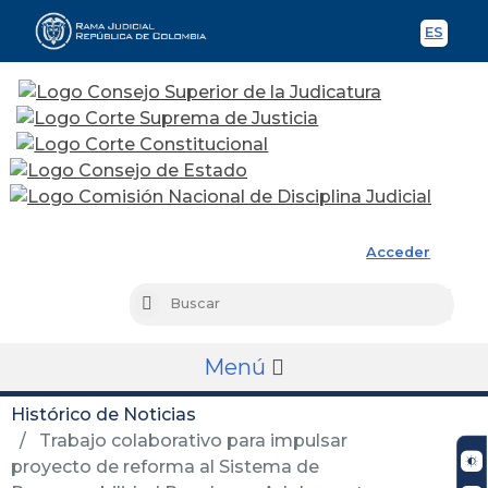
ES
Spani
Rama Judicial
Acceder
Busc
Buscar
Menú
Histórico de Noticias
Trabajo colaborativo para impulsar
proyecto de reforma al Sistema de