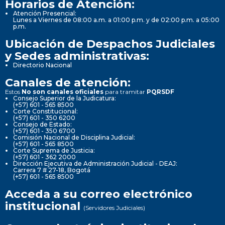
Horarios de Atención:
Atención Presencial:
Lunes a Viernes de 08:00 a.m. a 01:00 p.m. y de 02:00 p.m. a 05:00
p.m.
Ubicación de Despachos Judiciales
y Sedes administrativas:
Directorio Nacional
Canales de atención:
Estos
No son canales oficiales
para tramitar
PQRSDF
Consejo Superior de la Judicatura:
(+57) 601 - 565 8500
Corte Constitucional:
(+57) 601 - 350 6200
Consejo de Estado:
(+57) 601 - 350 6700
Comisión Nacional de Disciplina Judicial:
(+57) 601 - 565 8500
Corte Suprema de Justicia:
(+57) 601 - 362 2000
Dirección Ejecutiva de Administración Judicial - DEAJ:
Carrera 7 # 27-18, Bogotá
(+57) 601 - 565 8500
Acceda a su correo electrónico
institucional
(Servidores Judiciales)