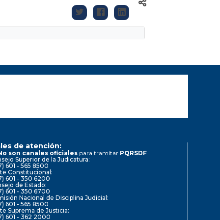
les de atención:
No son canales oficiales
para tramitar
PQRSDF
sejo Superior de la Judicatura:
7) 601 - 565 8500
te Constitucional:
7) 601 - 350 6200
sejo de Estado:
7) 601 - 350 6700
isión Nacional de Disciplina Judicial:
7) 601 - 565 8500
te Suprema de Justicia:
7) 601 - 362 2000