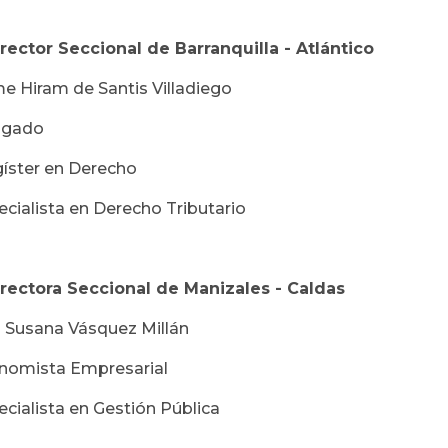
irector Seccional de Barranquilla - Atlántico
me Hiram de Santis Villadiego
gado
íster en Derecho
cialista en Derecho Tributario
irectora Seccional de Manizales - Caldas
a Susana Vásquez Millán
nomista Empresarial
cialista en Gestión Pública