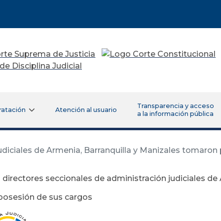
Transparencia y acceso
ratación
Atención al usuario
a la información pública
udiciales de Armenia, Barranquilla y Manizales tomaron
directores seccionales de administración judiciales de 
osesión de sus cargos