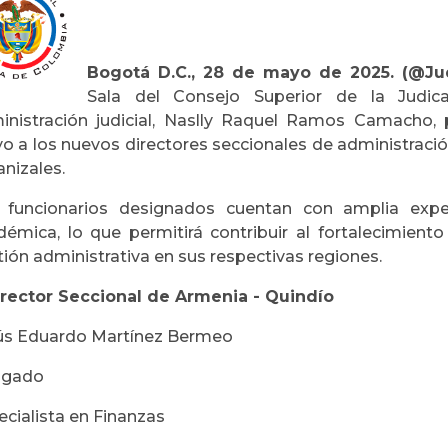
Bogotá D.C., 28 de mayo de 2025. (@Jud
Sala del Consejo Superior de la Judicat
inistración judicial, Naslly Raquel Ramos Camacho,
 a los nuevos directores seccionales de administración
nizales.
 funcionarios designados cuentan con amplia exper
émica, lo que permitirá contribuir al fortalecimiento i
ión administrativa en sus respectivas regiones.
irector Seccional de Armenia - Quindío
ús Eduardo Martínez Bermeo
gado
cialista en Finanzas