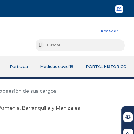
ES
Spani
Acceder
Busc
Buscar
Participa
Medidas covid 19
PORTAL HISTÓRICO
 posesión de sus cargos
Armenia, Barranquilla y Manizales