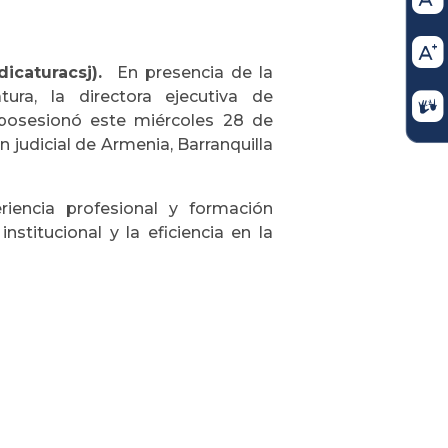
icaturacsj).
En presencia de la
ura, la directora ejecutiva de
 posesionó este miércoles 28 de
 judicial de Armenia, Barranquilla
iencia profesional y formación
nstitucional y la eficiencia en la