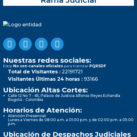
Nuestras redes sociales:
Estos
No son canales oficiales
para tramitar
PQRSDF
Total de Visitantes :
22191721
Visitantes Últimas 24 horas :
93166
Ubicación Altas Cortes:
Calle 12 No 7 - 65, Palacio de Justicia Alfonso Reyes Echandía
Bogotá - Colombia
Horarios de Atención:
Atención Presencial:
Lunes a Viernes de 08:00 a.m. a 01:00 p.m. y de 02:00 p.m. a 05:00
p.m.
Ubicación de Despachos Judiciales