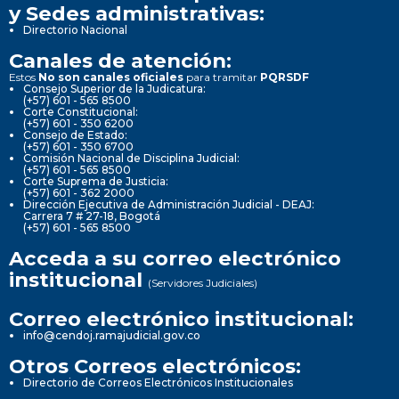
y Sedes administrativas:
Directorio Nacional
Canales de atención:
Estos
No son canales oficiales
para tramitar
PQRSDF
Consejo Superior de la Judicatura:
(+57) 601 - 565 8500
Corte Constitucional:
(+57) 601 - 350 6200
Consejo de Estado:
(+57) 601 - 350 6700
Comisión Nacional de Disciplina Judicial:
(+57) 601 - 565 8500
Corte Suprema de Justicia:
(+57) 601 - 362 2000
Dirección Ejecutiva de Administración Judicial - DEAJ:
Carrera 7 # 27-18, Bogotá
(+57) 601 - 565 8500
Acceda a su correo electrónico
institucional
(Servidores Judiciales)
Correo electrónico institucional:
info@cendoj.ramajudicial.gov.co
Otros Correos electrónicos:
Directorio de Correos Electrónicos Institucionales