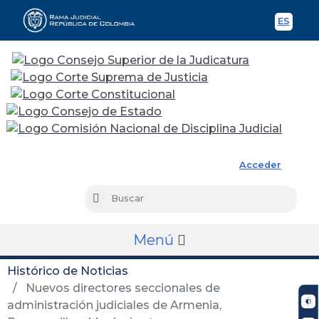
ES
Spani
Rama Judicial
Acceder
Busc
Buscar
Menú
Histórico de Noticias
Nuevos directores seccionales de
administración judiciales de Armenia,