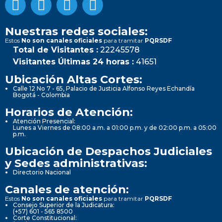
Nuestras redes sociales:
Estos
No son canales oficiales
para tramitar
PQRSDF
Total de Visitantes :
22245578
Visitantes Últimas 24 horas :
41651
Ubicación Altas Cortes:
Calle 12 No 7 - 65, Palacio de Justicia Alfonso Reyes Echandía
Bogotá - Colombia
Horarios de Atención:
Atención Presencial:
Lunes a Viernes de 08:00 a.m. a 01:00 p.m. y de 02:00 p.m. a 05:00
p.m.
Ubicación de Despachos Judiciales
y Sedes administrativas:
Directorio Nacional
Canales de atención:
Estos
No son canales oficiales
para tramitar
PQRSDF
Consejo Superior de la Judicatura:
(+57) 601 - 565 8500
Corte Constitucional: