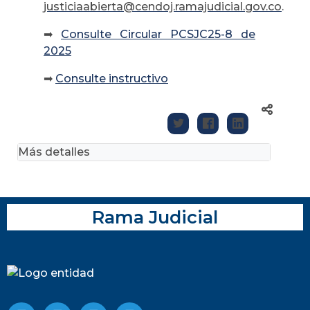
justiciaabierta@cendoj.ramajudicial.gov.co
.
➡
Consulte Circular PCSJC25-8 de
2025
➡
Consulte instructivo
Más detalles
Rama Judicial