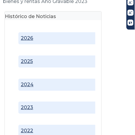
bienes y rentas Año Gravable 2023
Histórico de Noticias
2026
2025
2024
2023
2022