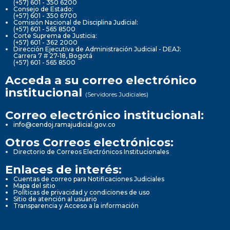
(+57) 601 - 350 6200
Consejo de Estado:
(+57) 601 - 350 6700
Comisión Nacional de Disciplina Judicial:
(+57) 601 - 565 8500
Corte Suprema de Justicia:
(+57) 601 - 362 2000
Dirección Ejecutiva de Administración Judicial - DEAJ:
Carrera 7 # 27-18, Bogotá
(+57) 601 - 565 8500
Acceda a su correo electrónico
institucional
(Servidores Judiciales)
Correo electrónico institucional:
info@cendoj.ramajudicial.gov.co
Otros Correos electrónicos:
Directorio de Correos Electrónicos Institucionales
Enlaces de interés:
Cuentas de correo para Notificaciones Judiciales
Mapa del sitio
Políticas de privacidad y condiciones de uso
Sitio de atención al usuario
Transparencia y Acceso a la información