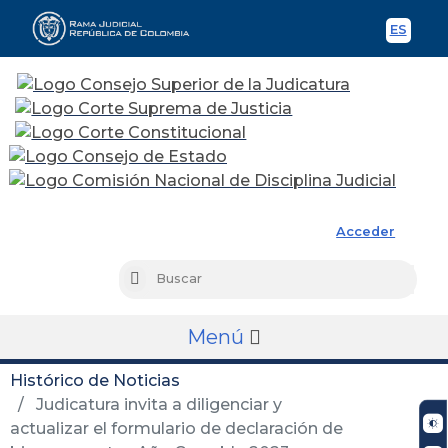
ES
Spani
Rama Judicial
Acceder
Busc
Buscar
Menú
Histórico de Noticias
Judicatura invita a diligenciar y
actualizar el formulario de declaración de