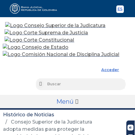
ES
Spani
Rama Judicial
Acceder
Busc
Buscar
Menú
Histórico de Noticias
Consejo Superior de la Judicatura
adopta medidas para proteger la