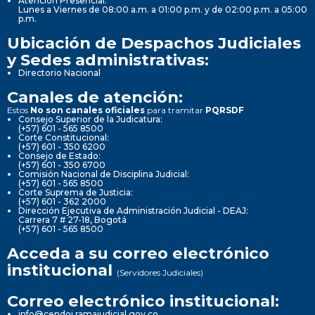
Atención Presencial:
Lunes a Viernes de 08:00 a.m. a 01:00 p.m. y de 02:00 p.m. a 05:00
p.m.
Ubicación de Despachos Judiciales
y Sedes administrativas:
Directorio Nacional
Canales de atención:
Estos
No son canales oficiales
para tramitar
PQRSDF
Consejo Superior de la Judicatura:
(+57) 601 - 565 8500
Corte Constitucional:
(+57) 601 - 350 6200
Consejo de Estado:
(+57) 601 - 350 6700
Comisión Nacional de Disciplina Judicial:
(+57) 601 - 565 8500
Corte Suprema de Justicia:
(+57) 601 - 362 2000
Dirección Ejecutiva de Administración Judicial - DEAJ:
Carrera 7 # 27-18, Bogotá
(+57) 601 - 565 8500
Acceda a su correo electrónico
institucional
(Servidores Judiciales)
Correo electrónico institucional:
info@cendoj.ramajudicial.gov.co