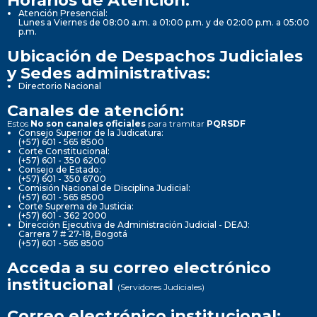
Atención Presencial:
Lunes a Viernes de 08:00 a.m. a 01:00 p.m. y de 02:00 p.m. a 05:00
p.m.
Ubicación de Despachos Judiciales
y Sedes administrativas:
Directorio Nacional
Canales de atención:
Estos
No son canales oficiales
para tramitar
PQRSDF
Consejo Superior de la Judicatura:
(+57) 601 - 565 8500
Corte Constitucional:
(+57) 601 - 350 6200
Consejo de Estado:
(+57) 601 - 350 6700
Comisión Nacional de Disciplina Judicial:
(+57) 601 - 565 8500
Corte Suprema de Justicia:
(+57) 601 - 362 2000
Dirección Ejecutiva de Administración Judicial - DEAJ:
Carrera 7 # 27-18, Bogotá
(+57) 601 - 565 8500
Acceda a su correo electrónico
institucional
(Servidores Judiciales)
Correo electrónico institucional: