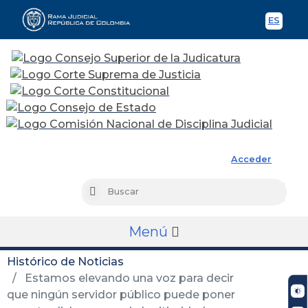
ES
Spani
Rama Judicial
Acceder
Busc
Buscar
Menú
Histórico de Noticias
Estamos elevando una voz para decir
que ningún servidor público puede poner