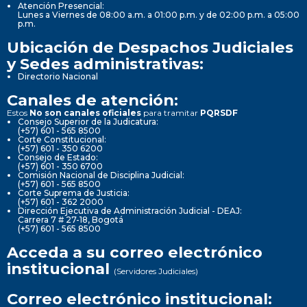
Atención Presencial:
Lunes a Viernes de 08:00 a.m. a 01:00 p.m. y de 02:00 p.m. a 05:00
p.m.
Ubicación de Despachos Judiciales
y Sedes administrativas:
Directorio Nacional
Canales de atención:
Estos
No son canales oficiales
para tramitar
PQRSDF
Consejo Superior de la Judicatura:
(+57) 601 - 565 8500
Corte Constitucional:
(+57) 601 - 350 6200
Consejo de Estado:
(+57) 601 - 350 6700
Comisión Nacional de Disciplina Judicial:
(+57) 601 - 565 8500
Corte Suprema de Justicia:
(+57) 601 - 362 2000
Dirección Ejecutiva de Administración Judicial - DEAJ:
Carrera 7 # 27-18, Bogotá
(+57) 601 - 565 8500
Acceda a su correo electrónico
institucional
(Servidores Judiciales)
Correo electrónico institucional: