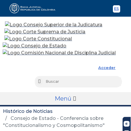
ES
Spani
Rama Judicial
Acceder
Busc
Buscar
Menú
Histórico de Noticias
Consejo de Estado - Conferencia sobre
"Constitucionalismo y Cosmopolitanismo"