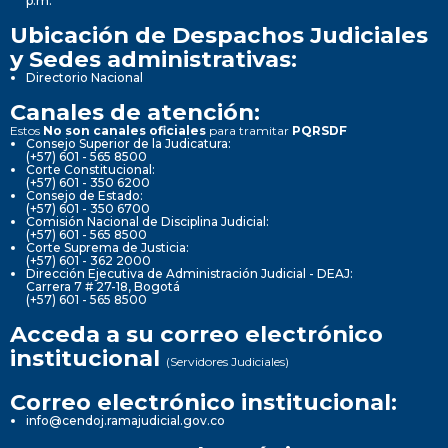
p.m.
Ubicación de Despachos Judiciales
y Sedes administrativas:
Directorio Nacional
Canales de atención:
Estos
No son canales oficiales
para tramitar
PQRSDF
Consejo Superior de la Judicatura:
(+57) 601 - 565 8500
Corte Constitucional:
(+57) 601 - 350 6200
Consejo de Estado:
(+57) 601 - 350 6700
Comisión Nacional de Disciplina Judicial:
(+57) 601 - 565 8500
Corte Suprema de Justicia:
(+57) 601 - 362 2000
Dirección Ejecutiva de Administración Judicial - DEAJ:
Carrera 7 # 27-18, Bogotá
(+57) 601 - 565 8500
Acceda a su correo electrónico
institucional
(Servidores Judiciales)
Correo electrónico institucional:
info@cendoj.ramajudicial.gov.co