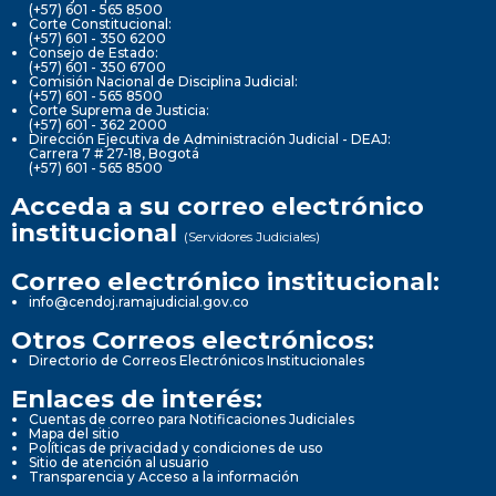
(+57) 601 - 565 8500
Corte Constitucional:
(+57) 601 - 350 6200
Consejo de Estado:
(+57) 601 - 350 6700
Comisión Nacional de Disciplina Judicial:
(+57) 601 - 565 8500
Corte Suprema de Justicia:
(+57) 601 - 362 2000
Dirección Ejecutiva de Administración Judicial - DEAJ:
Carrera 7 # 27-18, Bogotá
(+57) 601 - 565 8500
Acceda a su correo electrónico
institucional
(Servidores Judiciales)
Correo electrónico institucional:
info@cendoj.ramajudicial.gov.co
Otros Correos electrónicos:
Directorio de Correos Electrónicos Institucionales
Enlaces de interés:
Cuentas de correo para Notificaciones Judiciales
Mapa del sitio
Políticas de privacidad y condiciones de uso
Sitio de atención al usuario
Transparencia y Acceso a la información