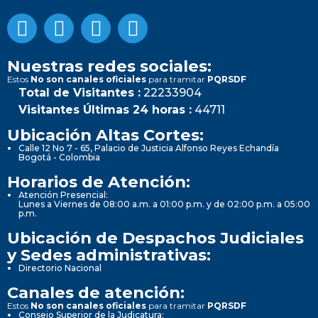
Nuestras redes sociales:
Estos
No son canales oficiales
para tramitar
PQRSDF
Total de Visitantes :
22233904
Visitantes Últimas 24 horas :
44711
Ubicación Altas Cortes:
Calle 12 No 7 - 65, Palacio de Justicia Alfonso Reyes Echandía
Bogotá - Colombia
Horarios de Atención:
Atención Presencial:
Lunes a Viernes de 08:00 a.m. a 01:00 p.m. y de 02:00 p.m. a 05:00
p.m.
Ubicación de Despachos Judiciales
y Sedes administrativas:
Directorio Nacional
Canales de atención:
Estos
No son canales oficiales
para tramitar
PQRSDF
Consejo Superior de la Judicatura: