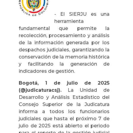
- El SIERJU es una
herramienta
fundamental que permite la
recolección, procesamiento y análisis
de la información generada por los
despachos judiciales, garantizando la
conservación de la memoria histórica
y facilitando la generación de
indicadores de gestión.
Bogotá, 1 de julio de 2025
(@judicaturacsj).
La Unidad de
Desarrollo y Análisis Estadístico del
Consejo Superior de la Judicatura
informa a todos los funcionarios
judiciales que hasta el próximo 7 de
julio de 2025 está abierto el periodo
para el reporte de la gestión judicial