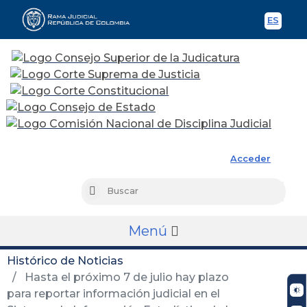
ES
Spani
Rama Judicial
Acceder
Busc
Buscar
Menú
Histórico de Noticias
Hasta el próximo 7 de julio hay plazo
para reportar información judicial en el