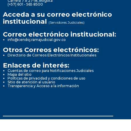
Carrera 7 # 27-18, Bogotá
(+57) 601 - 565 8500
Acceda a su correo electrónico
institucional
(Servidores Judiciales)
Correo electrónico institucional:
info@cendoj.ramajudicial.gov.co
Otros Correos electrónicos:
Directorio de Correos Electrónicos Institucionales
Enlaces de interés:
Cuentas de correo para Notificaciones Judiciales
Mapa del sitio
Políticas de privacidad y condiciones de uso
Sitio de atención al usuario
Transparencia y Acceso a la información