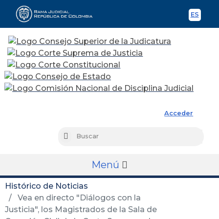
ES
Spani
Rama Judicial
Acceder
Busc
Buscar
Menú
Histórico de Noticias
Vea en directo "Diálogos con la
Justicia", los Magistrados de la Sala de