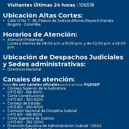
Visitantes Últimas 24 horas :
106518
Ubicación Altas Cortes:
Calle 12 No 7 - 65, Palacio de Justicia Alfonso Reyes Echandía
Bogotá - Colombia
Horarios de Atención:
Atención Presencial:
Lunes a Viernes de 08:00 a.m. a 01:00 p.m. y de 02:00 p.m. a 05:00
p.m.
Ubicación de Despachos Judiciales
y Sedes administrativas:
Directorio Nacional
Canales de atención:
Estos
No son canales oficiales
para tramitar
PQRSDF
Consejo Superior de la Judicatura:
(+57) 601 - 565 8500
Corte Constitucional:
(+57) 601 - 350 6200
Consejo de Estado:
(+57) 601 - 350 6700
Comisión Nacional de Disciplina Judicial:
(+57) 601 - 565 8500
Corte Suprema de Justicia:
(+57) 601 - 362 2000
Dirección Ejecutiva de Administración Judicial - DEAJ: