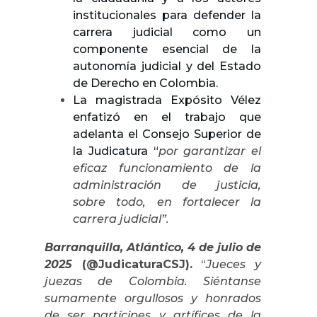
institucionales para defender la
carrera judicial como un
componente esencial de la
autonomía judicial y del Estado
de Derecho en Colombia.
La magistrada Expósito Vélez
enfatizó en el trabajo que
adelanta el Consejo Superior de
la Judicatura “
por garantizar el
eficaz funcionamiento de la
administración de justicia,
sobre todo, en fortalecer la
carrera judicial”.
Barranquilla, Atlántico, 4 de julio de
2025
(@JudicaturaCSJ).
“
Jueces y
juezas de Colombia. Siéntanse
sumamente orgullosos y honrados
de ser partícipes y artífices de la