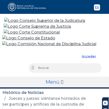
ES
Spani
Rama Judicial
Acceder
Busc
Buscar
Menú
Histórico de Noticias
Jueces y juezas: siéntanse honrados de
ser partícipes y artífices de la custodia de