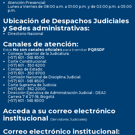
Atención Presencial:
Lunes a Viernes de 08:00 a.m. a 01:00 p.m. y de 02:00 p.m. a 05:00
p.m.
Ubicación de Despachos Judiciales
y Sedes administrativas:
Directorio Nacional
Canales de atención:
Estos
No son canales oficiales
para tramitar
PQRSDF
Consejo Superior de la Judicatura:
(+57) 601 - 565 8500
Corte Constitucional:
(+57) 601 - 350 6200
Consejo de Estado:
(+57) 601 - 350 6700
Comisión Nacional de Disciplina Judicial:
(+57) 601 - 565 8500
Corte Suprema de Justicia:
(+57) 601 - 362 2000
Dirección Ejecutiva de Administración Judicial - DEAJ:
Carrera 7 # 27-18, Bogotá
(+57) 601 - 565 8500
Acceda a su correo electrónico
institucional
(Servidores Judiciales)
Correo electrónico institucional: