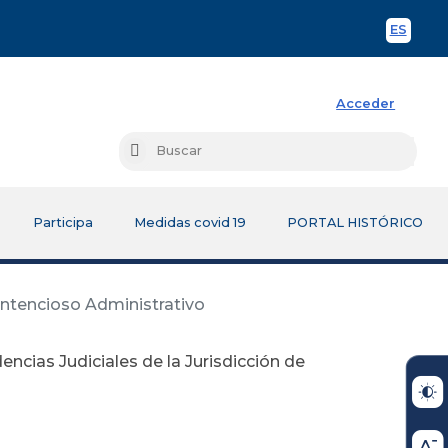
ES
Spani
Acceder
Busc
Buscar
Participa
Medidas covid 19
PORTAL HISTÓRICO
Contencioso Administrativo
encias Judiciales de la Jurisdicción de