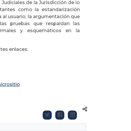
udiciales de la Jurisdicción de lo
tantes como la estandarización
ra al usuario; la argumentación que
 las pruebas que respaldan las
 formales y esquemáticos en la
tes enlaces:
icrositio