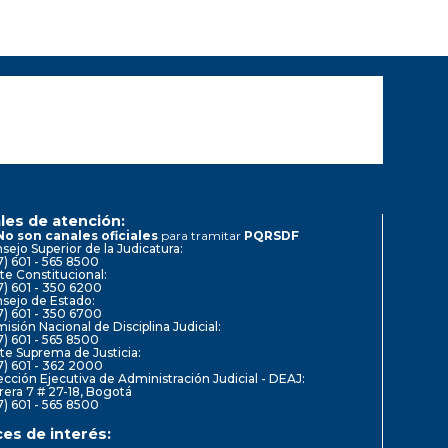
les de atención:
No son canales oficiales
para tramitar
PQRSDF
sejo Superior de la Judicatura:
7) 601 - 565 8500
te Constitucional:
7) 601 - 350 6200
sejo de Estado:
7) 601 - 350 6700
isión Nacional de Disciplina Judicial:
7) 601 - 565 8500
te Suprema de Justicia:
7) 601 - 362 2000
ección Ejecutiva de Administración Judicial - DEAJ:
rera 7 # 27-18, Bogotá
7) 601 - 565 8500
ces de interés: