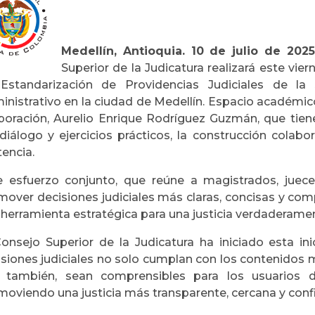
Medellín, Antioquia. 10 de julio de 2025
Superior de la Judicatura realizará este viern
Estandarización de Providencias Judiciales de la 
inistrativo en la ciudad de Medellín. Espacio académico
poración, Aurelio Enrique Rodríguez Guzmán, que tien
 diálogo y ejercicios prácticos, la construcción cola
encia.
e esfuerzo conjunto, que reúne a magistrados, juece
mover decisiones judiciales más claras, concisas y co
 herramienta estratégica para una justicia verdaderame
Consejo Superior de la Judicatura ha iniciado esta ini
siones judiciales no solo cumplan con los contenidos m
 también, sean comprensibles para los usuarios de
moviendo una justicia más transparente, cercana y conf