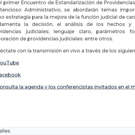
l primer Encuentro de Estandarización de Providencias J
tencioso Administrativo, se abordarán temas impor
 estrategia para la mejora de la función judicial de ca
damenta la decisión, el análisis de los hechos y
videncias judiciales; lenguaje claro, parámetros
oración de providencias judiciales: entre otros.
ctate con la transmisión en vivo a través de los siguien
YouTube
acebook
onsulta la agenda y los conferencistas invitados en el m
lles