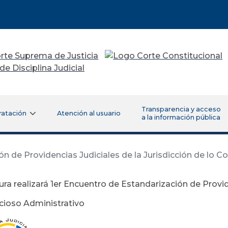
Transparencia y acceso
ratación
Atención al usuario
a la información pública
ón de Providencias Judiciales de la Jurisdicción de lo 
ura realizará 1er Encuentro de Estandarización de Provid
cioso Administrativo