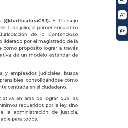
. (@JudticaturaCSJ).
El Consejo
es 11 de julio, el primer Encuentro
Jurisdicción de lo Contencioso
 liderado por el magistrado de la
e como propósito lograr a través
borativa de un modelo estándar de
s y empleados judiciales, busca
mprensibles, consolidándose como
nte centrada en el ciudadano.
ciativa en aras de lograr que las
ínimos requeridos por la ley, sino
 la administración de justicia,
iable para todos.