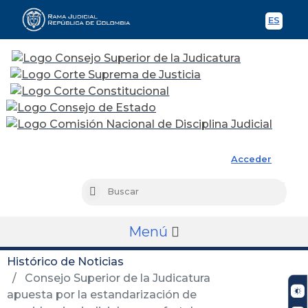
ES
Spani
Rama Judicial
Acceder
Busc
Buscar
Menú
Histórico de Noticias
Consejo Superior de la Judicatura
apuesta por la estandarización de