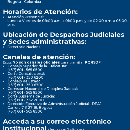
Bogotá - Colombia
Horarios de Atención:
Atención Presencial:
Lunes a Viernes de 08:00 a.m. a 01:00 p.m. y de 02:00 p.m. a 05:00
p.m.
Ubicación de Despachos Judiciales
y Sedes administrativas:
Directorio Nacional
Canales de atención:
Estos
No son canales oficiales
para tramitar
PQRSDF
Consejo Superior de la Judicatura:
(+57) 601 - 565 8500
Corte Constitucional:
(+57) 601 - 350 6200
Consejo de Estado:
(+57) 601 - 350 6700
Comisión Nacional de Disciplina Judicial:
(+57) 601 - 565 8500
Corte Suprema de Justicia:
(+57) 601 - 362 2000
Dirección Ejecutiva de Administración Judicial - DEAJ:
Carrera 7 # 27-18, Bogotá
(+57) 601 - 565 8500
Acceda a su correo electrónico
institucional
(Servidores Judiciales)