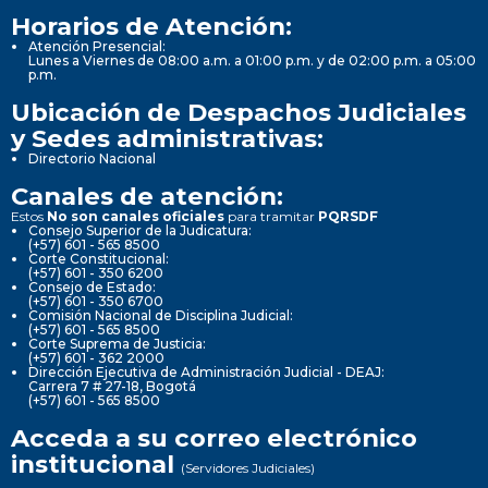
Horarios de Atención:
Atención Presencial:
Lunes a Viernes de 08:00 a.m. a 01:00 p.m. y de 02:00 p.m. a 05:00
p.m.
Ubicación de Despachos Judiciales
y Sedes administrativas:
Directorio Nacional
Canales de atención:
Estos
No son canales oficiales
para tramitar
PQRSDF
Consejo Superior de la Judicatura:
(+57) 601 - 565 8500
Corte Constitucional:
(+57) 601 - 350 6200
Consejo de Estado:
(+57) 601 - 350 6700
Comisión Nacional de Disciplina Judicial:
(+57) 601 - 565 8500
Corte Suprema de Justicia:
(+57) 601 - 362 2000
Dirección Ejecutiva de Administración Judicial - DEAJ:
Carrera 7 # 27-18, Bogotá
(+57) 601 - 565 8500
Acceda a su correo electrónico
institucional
(Servidores Judiciales)