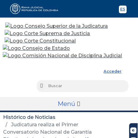
ES
Spani
Rama Judicial
Acceder
Busc
Buscar
Menú
Histórico de Noticias
Judicatura realiza el Primer
Conversatorio Nacional de Garantía