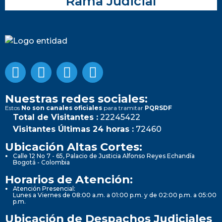
Rama Judicial
Nuestras redes sociales:
Estos
No son canales oficiales
para tramitar
PQRSDF
Total de Visitantes :
22245422
Visitantes Últimas 24 horas :
72460
Ubicación Altas Cortes:
Calle 12 No 7 - 65, Palacio de Justicia Alfonso Reyes Echandía
Bogotá - Colombia
Horarios de Atención:
Atención Presencial:
Lunes a Viernes de 08:00 a.m. a 01:00 p.m. y de 02:00 p.m. a 05:00
p.m.
Ubicación de Despachos Judiciales