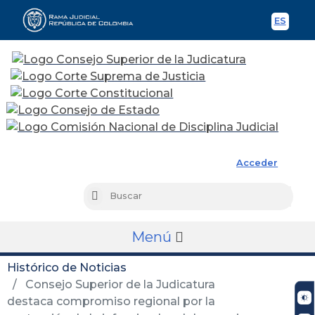
ES
Spani
Rama Judicial
Acceder
Busc
Buscar
Menú
Histórico de Noticias
Consejo Superior de la Judicatura
destaca compromiso regional por la