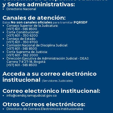
y Sedes administrativas:
Directorio Nacional
Canales de atención:
Estos
No son canales oficiales
para tramitar
PQRSDF
Consejo Superior de la Judicatura:
(+57) 601 - 565 8500
Corte Constitucional:
(+57) 601 - 350 6200
Consejo de Estado:
(+57) 601 - 350 6700
Comisión Nacional de Disciplina Judicial:
(+57) 601 - 565 8500
Corte Suprema de Justicia:
(+57) 601 - 362 2000
Dirección Ejecutiva de Administración Judicial - DEAJ:
Carrera 7 # 27-18, Bogotá
(+57) 601 - 565 8500
Acceda a su correo electrónico
institucional
(Servidores Judiciales)
Correo electrónico institucional:
info@cendoj.ramajudicial.gov.co
Otros Correos electrónicos:
Directorio de Correos Electrónicos Institucionales