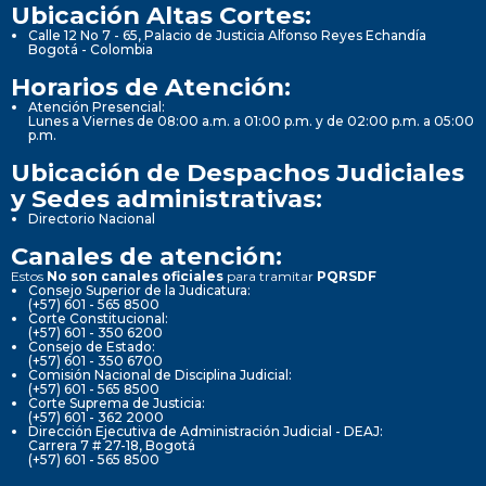
Ubicación Altas Cortes:
Calle 12 No 7 - 65, Palacio de Justicia Alfonso Reyes Echandía
Bogotá - Colombia
Horarios de Atención:
Atención Presencial:
Lunes a Viernes de 08:00 a.m. a 01:00 p.m. y de 02:00 p.m. a 05:00
p.m.
Ubicación de Despachos Judiciales
y Sedes administrativas:
Directorio Nacional
Canales de atención:
Estos
No son canales oficiales
para tramitar
PQRSDF
Consejo Superior de la Judicatura:
(+57) 601 - 565 8500
Corte Constitucional:
(+57) 601 - 350 6200
Consejo de Estado:
(+57) 601 - 350 6700
Comisión Nacional de Disciplina Judicial:
(+57) 601 - 565 8500
Corte Suprema de Justicia:
(+57) 601 - 362 2000
Dirección Ejecutiva de Administración Judicial - DEAJ:
Carrera 7 # 27-18, Bogotá
(+57) 601 - 565 8500