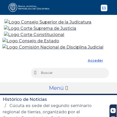
ES
Spani
Rama Judicial
Acceder
Busc
Buscar
Menú
Histórico de Noticias
Cúcuta es sede del segundo seminario
regional de tierras, organizado por el