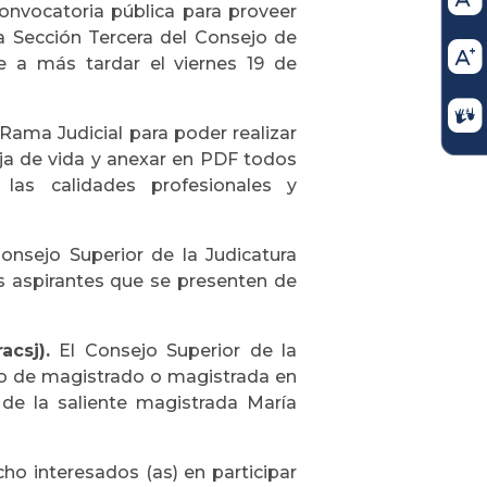
convocatoria pública para proveer
a Sección Tercera del Consejo de
e a más tardar el viernes 19 de
Rama Judicial para poder realizar
oja de vida y anexar en PDF todos
las calidades profesionales y
Consejo Superior de la Judicatura
s aspirantes que se presenten de
csj).
El Consejo Superior de la
go de magistrado o magistrada en
de la saliente magistrada María
ho interesados (as) en participar