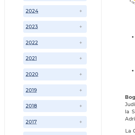
2024
2023
2022
2021
2020
2019
Bog
Jud
2018
la 
Adr
2017
La 