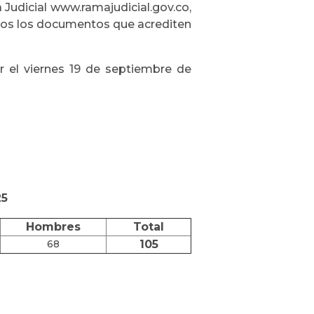
 Judicial www.ramajudicial.gov.co,
odos los documentos que acrediten
r el viernes 19 de septiembre de
25
Hombres
Total
68
105