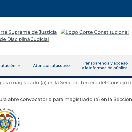
Transparencia y acceso
ratación
Atención al usuario
a la información pública
para magistrado (a) en la Sección Tercera del Consejo 
ura abre convocatoria para magistrado (a) en la Secció