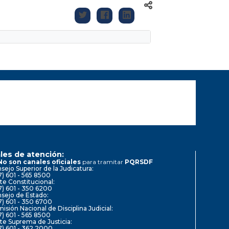
les de atención:
No son canales oficiales
para tramitar
PQRSDF
sejo Superior de la Judicatura:
7) 601 - 565 8500
te Constitucional:
7) 601 - 350 6200
sejo de Estado:
7) 601 - 350 6700
isión Nacional de Disciplina Judicial:
7) 601 - 565 8500
te Suprema de Justicia:
7) 601 - 362 2000