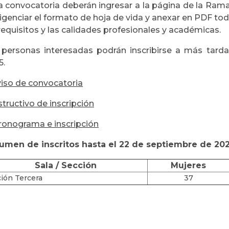
a convocatoria deberán ingresar a la página de la Rama
iligenciar el formato de hoja de vida y anexar en PDF t
requisitos y las calidades profesionales y académicas.
 personas interesadas podrán inscribirse a más tarda
5.
iso de convocatoria
structivo de inscripción
ronograma e inscripción
umen de inscritos hasta el 22 de septiembre de 20
Sala / Sección
Mujeres
ión Tercera
37