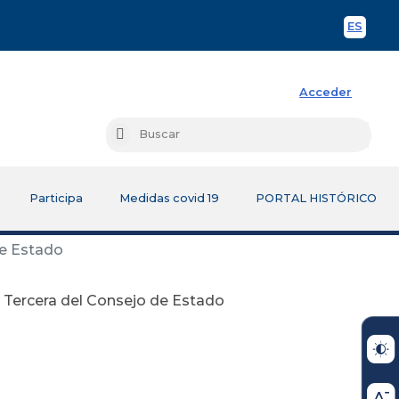
ES
Spani
Acceder
Busc
Buscar
Participa
Medidas covid 19
PORTAL HISTÓRICO
de Estado
n Tercera del Consejo de Estado