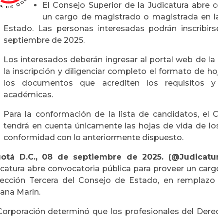
El Consejo Superior de la Judicatura abre 
un cargo de magistrado o magistrada en l
Estado. Las personas interesadas podrán inscribirs
septiembre de 2025.
Los interesados deberán ingresar al portal web de la 
la inscripción y diligenciar completo el formato de h
los documentos que acrediten los requisitos y 
académicas.
Para la conformación de la lista de candidatos, el 
tendrá en cuenta únicamente las hojas de vida de lo
conformidad con lo anteriormente dispuesto.
otá D.C., 08 de septiembre de 2025. (@Judicatura
icatura abre convocatoria pública para proveer un car
Sección Tercera del Consejo de Estado, en remplazo 
iana Marín.
Corporación determinó que los profesionales del Derec